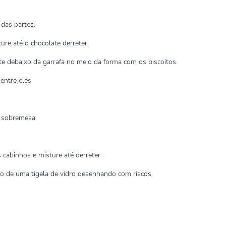
 das partes.
ure até o chocolate derreter.
rte debaixo da garrafa no meio da forma com os biscoitos.
entre eles.
a sobremesa.
 cabinhos e misture até derreter.
o de uma tigela de vidro desenhando com riscos.