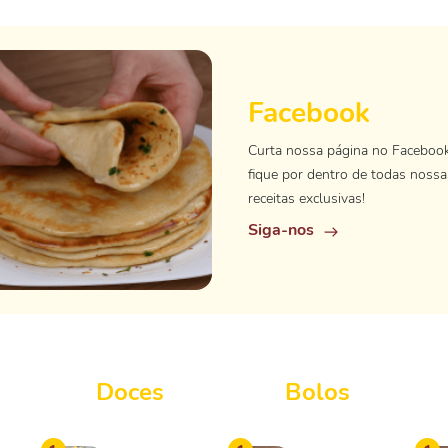
Facebook
Curta nossa página no Faceboo
fique por dentro de todas nossa
receitas exclusivas!
Siga-nos
Doces
Bolos