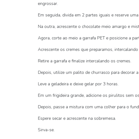
engrossar.
Em seguida, divida em 2 partes iguais e reserve uma
Na outra, acrescente o chocolate meio amargo e mist
Agora, corte ao meio a garrafa PET e posicione a pa
Acrescente os cremes que preparamos, intercalando 
Retire a garrafa e finalize intercalando os cremes.
Depois, utilize um palito de churrasco para decorar 
Leve a geladeira e deixe gelar por 3 horas.
Em um frigideira grande, adicione os pirulitos sem os
Depois, passe a mistura com uma colher para o fund
Espere secar e acrescente na sobremesa.
Sirva-se.