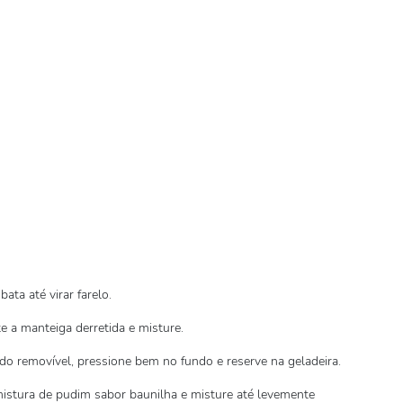
ata até virar farelo.
e a manteiga derretida e misture.
o removível, pressione bem no fundo e reserve na geladeira.
 mistura de pudim sabor baunilha e misture até levemente