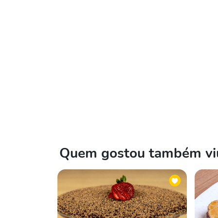
Quem gostou também viu