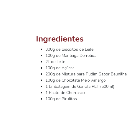
Ingredientes
300g de Biscoitos de Leite
100g de Manteiga Derretida
2L de Leite
100g de Açúcar
200g de Mistura para Pudim Sabor Baunilha
100g de Chocolate Meio Amargo
1 Embalagem de Garrafa PET (500ml)
1 Palito de Churrasco
100g de Pirulitos