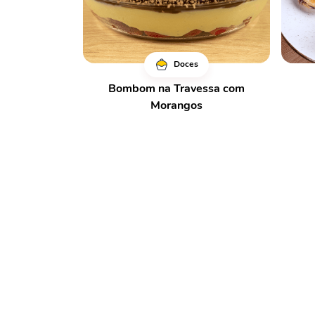
Doces
Bombom na Travessa com
Morangos