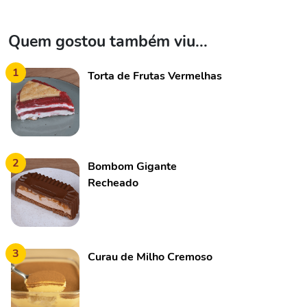
Quem gostou também viu...
1
Torta de Frutas Vermelhas
2
Bombom Gigante
Recheado
3
Curau de Milho Cremoso