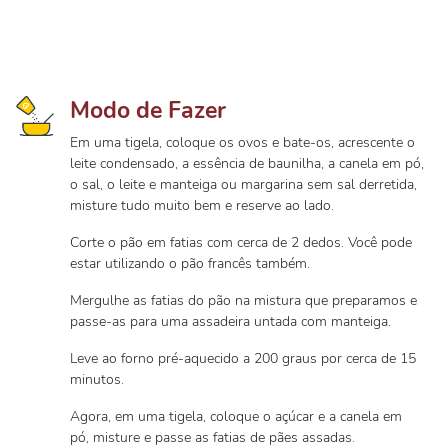
Modo de Fazer
Em uma tigela, coloque os ovos e bate-os, acrescente o
leite condensado, a essência de baunilha, a canela em pó,
o sal, o leite e manteiga ou margarina sem sal derretida,
misture tudo muito bem e reserve ao lado.
Corte o pão em fatias com cerca de 2 dedos. Você pode
estar utilizando o pão francês também.
Mergulhe as fatias do pão na mistura que preparamos e
passe-as para uma assadeira untada com manteiga.
Leve ao forno pré-aquecido a 200 graus por cerca de 15
minutos.
Agora, em uma tigela, coloque o açúcar e a canela em
pó, misture e passe as fatias de pães assadas.