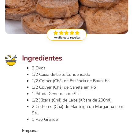
Avalie esta receita
Ingredientes
2 Ovos
1/2 Caixa de Leite Condensado
1/2 Colher (Chá) de Essência de Baunilha
1/2 Colher (Chá) de Canela em Pó
1 Pitada Generosa de Sal
1/2 Xícara (Chá) de Leite (Xícara de 200ml)
2 Colheres (Chá) de Manteiga ou Margarina sem
Sal
1 Pão Grande
Empanar