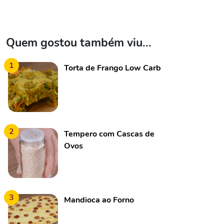
Quem gostou também viu...
1
Torta de Frango Low Carb
2
Tempero com Cascas de
Ovos
3
Mandioca ao Forno