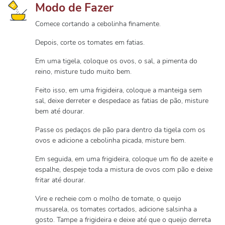
Modo de Fazer
Comece cortando a cebolinha finamente.
Depois, corte os tomates em fatias.
Em uma tigela, coloque os ovos, o sal, a pimenta do
reino, misture tudo muito bem.
Feito isso, em uma frigideira, coloque a manteiga sem
sal, deixe derreter e despedace as fatias de pão, misture
bem até dourar.
Passe os pedaços de pão para dentro da tigela com os
ovos e adicione a cebolinha picada, misture bem.
Em seguida, em uma frigideira, coloque um fio de azeite e
espalhe, despeje toda a mistura de ovos com pão e deixe
fritar até dourar.
Vire e recheie com o molho de tomate, o queijo
mussarela, os tomates cortados, adicione salsinha a
gosto. Tampe a frigideira e deixe até que o queijo derreta