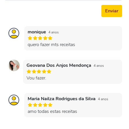
Enviar
monique
4 anos
quero fazer mts receitas
Geovana Dos Anjos Mendonça
4 anos
Vou fazer.
Maria Nailza Rodrigues da Silva
4 anos
amo todas estas receitas