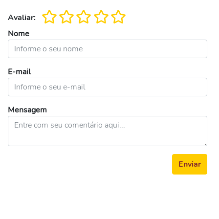
Avaliar:
Nome
E-mail
Mensagem
Enviar