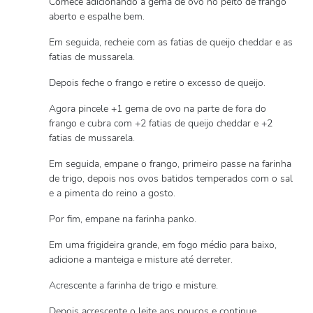
Comece adicionando a gema de ovo no peito de frango
aberto e espalhe bem.
Em seguida, recheie com as fatias de queijo cheddar e as
fatias de mussarela.
Depois feche o frango e retire o excesso de queijo.
Agora pincele +1 gema de ovo na parte de fora do
frango e cubra com +2 fatias de queijo cheddar e +2
fatias de mussarela.
Em seguida, empane o frango, primeiro passe na farinha
de trigo, depois nos ovos batidos temperados com o sal
e a pimenta do reino a gosto.
Por fim, empane na farinha panko.
Em uma frigideira grande, em fogo médio para baixo,
adicione a manteiga e misture até derreter.
Acrescente a farinha de trigo e misture.
Depois acrescente o leite aos poucos e continue