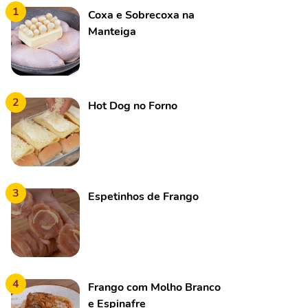
1
Coxa e Sobrecoxa na
Manteiga
2
Hot Dog no Forno
3
Espetinhos de Frango
4
Frango com Molho Branco
e Espinafre