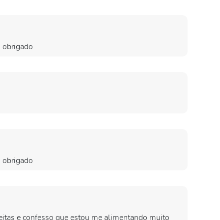
o obrigado
o obrigado
eitas e confesso que estou me alimentando muito