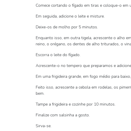
Comece cortando o fígado em tiras e coloque-o em u
Em seguida, adicione o leite e misture.
Deixe-os de molho por 5 minutos.
Enquanto isso, em outra tigela, acrescente o alho e
reino, o orégano, os dentes de alho triturados, o vi
Escorra o leite do fígado.
Acrescente-o no tempero que preparamos e adicione
Em uma frigideira grande, em fogo médio para baixo, 
Feito isso, acrescente a cebola em rodelas, os pimen
bem.
Tampe a frigideira e cozinhe por 10 minutos.
Finalize com salsinha a gosto.
Sirva-se.