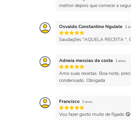
melhor depois que comecei a seguir
Osvaldo Constantino Ngulele
3 a
Saudações "AQUELA RECEITA ". Goste
Adneia messias da costa
3 anos
Amo suas receitas. Boa noite, prec
condensado. Obrigada
Francisco
3 anos
Vou fazer gosto muito de fígado 