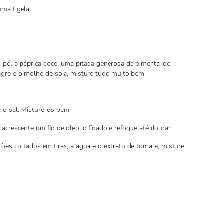
ma tigela.
m pó, a páprica doce, uma pitada generosa de pimenta-do-
nagre e o molho de soja, misture tudo muito bem.
 o sal. Misture-os bem.
acrescente um fio de óleo, o fígado e refogue até dourar.
tões cortados em tiras, a água e o extrato de tomate, misture