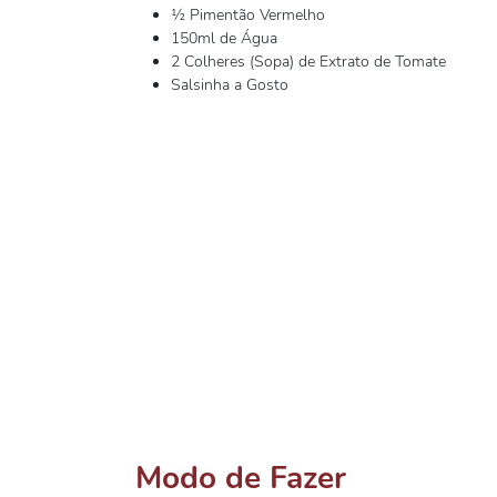
½ Pimentão Vermelho
150ml de Água
2 Colheres (Sopa) de Extrato de Tomate
Salsinha a Gosto
Modo de Fazer