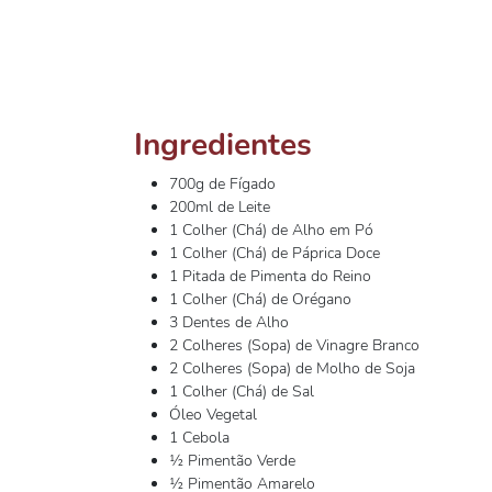
Ingredientes
700g de Fígado
200ml de Leite
1 Colher (Chá) de Alho em Pó
1 Colher (Chá) de Páprica Doce
1 Pitada de Pimenta do Reino
1 Colher (Chá) de Orégano
3 Dentes de Alho
2 Colheres (Sopa) de Vinagre Branco
2 Colheres (Sopa) de Molho de Soja
1 Colher (Chá) de Sal
Óleo Vegetal
1 Cebola
½ Pimentão Verde
½ Pimentão Amarelo