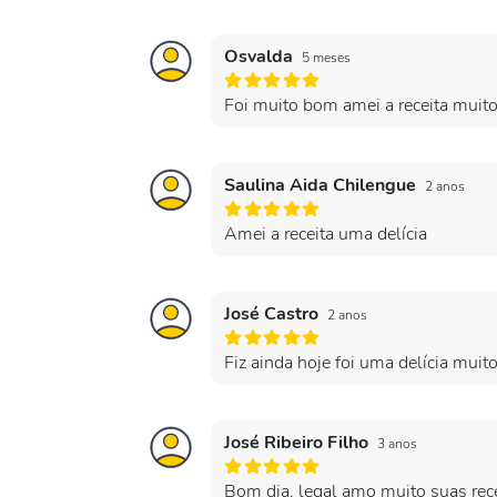
Osvalda
5 meses
Foi muito bom amei a receita muit
Saulina Aida Chilengue
2 anos
Amei a receita uma delícia
José Castro
2 anos
Fiz ainda hoje foi uma delícia muit
José Ribeiro Filho
3 anos
Bom dia, legal amo muito suas rec