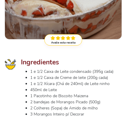
Avalie esta receita
Ingredientes
1 e 1/2 Caixa de Leite condensado (395g cada)
1 e 1/2 Caixa de Creme de leite (200g cada)
1 e 1/2 Xícara (Chá de 240ml) de Leite ninho
450ml de Leite
1 Pacotinho de Biscoito Maizena
2 bandejas de Morangos Picado (500g)
2 Colheres (Sopa) de Amido de milho
3 Morangos Inteiro p/ Decorar