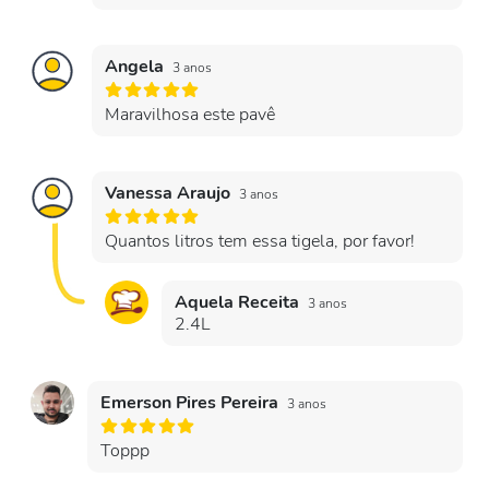
Angela
3 anos
Maravilhosa este pavê
Vanessa Araujo
3 anos
Quantos litros tem essa tigela, por favor!
Aquela Receita
3 anos
2.4L
Emerson Pires Pereira
3 anos
Toppp