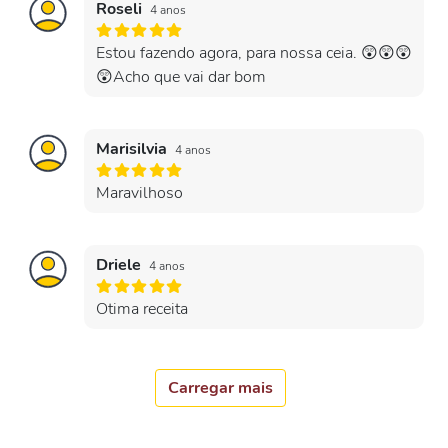
Roseli
4 anos
Estou fazendo agora, para nossa ceia. 😲😲😲
😲Acho que vai dar bom
Marisilvia
4 anos
Maravilhoso
Driele
4 anos
Otima receita
Carregar mais