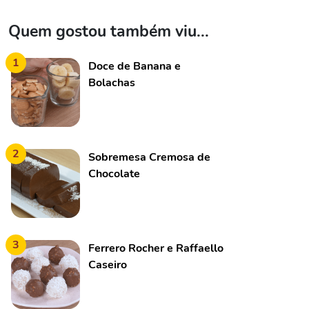
Quem gostou também viu...
1
Doce de Banana e
Bolachas
2
Sobremesa Cremosa de
Chocolate
3
Ferrero Rocher e Raffaello
Caseiro