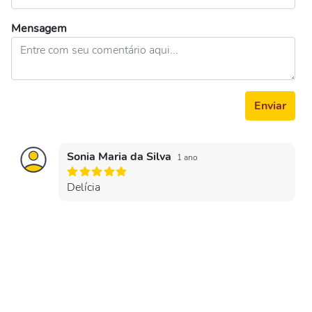
Mensagem
Enviar
Sonia Maria da Silva
1 ano
Delícia