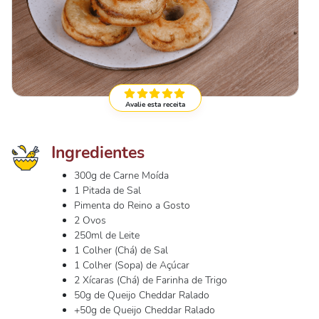
Avalie esta receita
Ingredientes
300g de Carne Moída
1 Pitada de Sal
Pimenta do Reino a Gosto
2 Ovos
250ml de Leite
1 Colher (Chá) de Sal
1 Colher (Sopa) de Açúcar
2 Xícaras (Chá) de Farinha de Trigo
50g de Queijo Cheddar Ralado
+50g de Queijo Cheddar Ralado