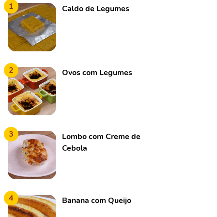
1
Caldo de Legumes
2
Ovos com Legumes
3
Lombo com Creme de
Cebola
4
Banana com Queijo