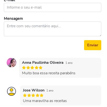
E-mail
Mensagem
Enviar
Anna Paullinha Oliveira
1 ano
Muito boa essa receita parabéns
Jose Wilson
1 ano
Uma maravilha as receitas