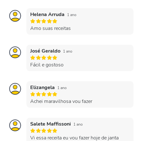
Helena Arruda
1 ano
Amo suas receitas
José Geraldo
1 ano
Fácil e gostoso
Elizangela
1 ano
Achei maravilhosa vou fazer
Salete Maffissoni
1 ano
Vi essa receita eu vou fazer hoje de janta