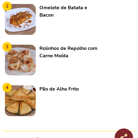
2
Omelete de Batata e
Bacon
3
Rolinhos de Repolho com
Carne Moída
4
Pão de Alho Frito