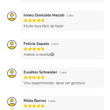
Irineu Donizete Mazoti
1 ano
Muito boa fácil de fazer.
Felicia Sapalo
1 ano
Adorei a receita😋
Eusébio Schneider
1 ano
Vou experimentar, deve ser gostoso.
Rilda Barros
1 ano