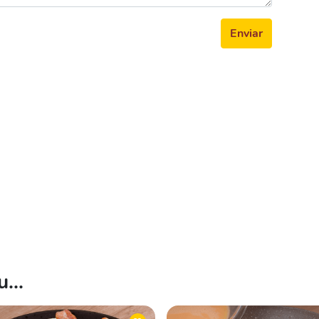
Enviar
...