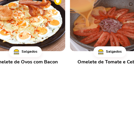
Salgados
Salgados
elete de Ovos com Bacon
Omelete de Tomate e Ce