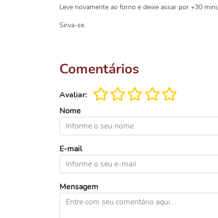
Leve novamente ao forno e deixe assar por +30 minu
Sirva-se.
Comentários
Avaliar:
Nome
E-mail
Mensagem