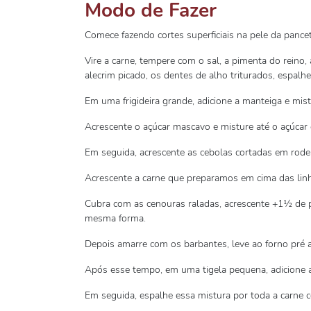
Modo de Fazer
Comece fazendo cortes superficiais na pele da pancet
Vire a carne, tempere com o sal, a pimenta do reino
alecrim picado, os dentes de alho triturados, espalh
Em uma frigideira grande, adicione a manteiga e mist
Acrescente o açúcar mascavo e misture até o açúcar 
Em seguida, acrescente as cebolas cortadas em rodela
Acrescente a carne que preparamos em cima das lin
Cubra com as cenouras raladas, acrescente +1½ de pa
mesma forma.
Depois amarre com os barbantes, leve ao forno pré a
Após esse tempo, em uma tigela pequena, adicione a
Em seguida, espalhe essa mistura por toda a carne 