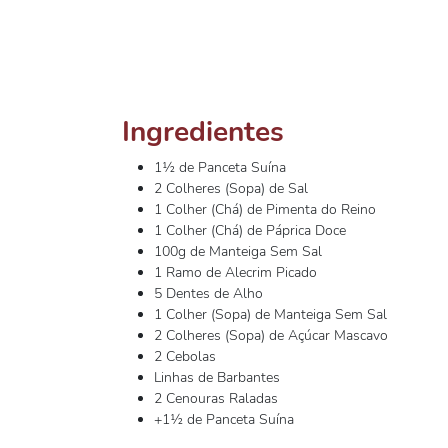
Ingredientes
1½ de Panceta Suína
2 Colheres (Sopa) de Sal
1 Colher (Chá) de Pimenta do Reino
1 Colher (Chá) de Páprica Doce
100g de Manteiga Sem Sal
1 Ramo de Alecrim Picado
5 Dentes de Alho
1 Colher (Sopa) de Manteiga Sem Sal
2 Colheres (Sopa) de Açúcar Mascavo
2 Cebolas
Linhas de Barbantes
2 Cenouras Raladas
+1½ de Panceta Suína