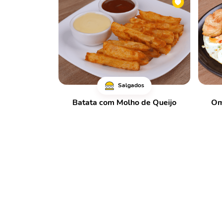
Salgados
Batata com Molho de Queijo
Om