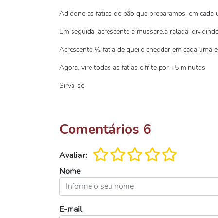
Adicione as fatias de pão que preparamos, em cada 
Em seguida, acrescente a mussarela ralada, dividindo
Acrescente ½ fatia de queijo cheddar em cada uma e
Agora, vire todas as fatias e frite por +5 minutos.
Sirva-se.
Comentários
6
Avaliar:
Nome
E-mail