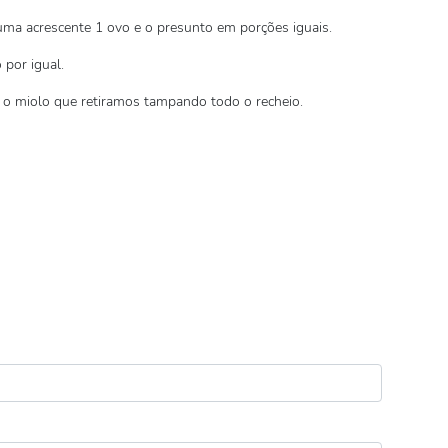
uma acrescente 1 ovo e o presunto em porções iguais.
 por igual.
 o miolo que retiramos tampando todo o recheio.