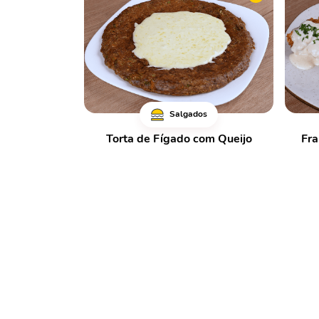
Salgados
Torta de Fígado com Queijo
Fr