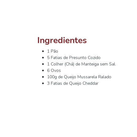
Ingredientes
1 Pão
5 Fatias de Presunto Cozido
1 Colher (Chá) de Manteiga sem Sal
6 Ovos
100g de Queijo Mussarela Ralado
3 Fatias de Queijo Cheddar