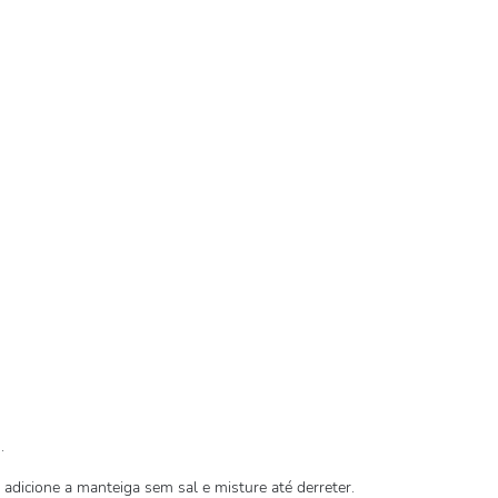
.
adicione a manteiga sem sal e misture até derreter.