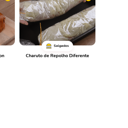
Salgados
on
Charuto de Repolho Diferente