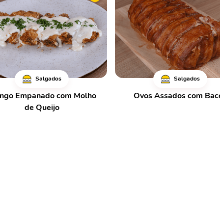
Salgados
Salgados
ango Empanado com Molho
Ovos Assados com Bac
de Queijo