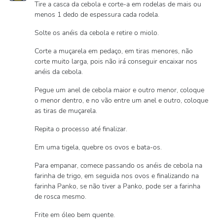
Tire a casca da cebola e corte-a em rodelas de mais ou
menos 1 dedo de espessura cada rodela.
Solte os anéis da cebola e retire o miolo.
Corte a muçarela em pedaço, em tiras menores, não
corte muito larga, pois não irá conseguir encaixar nos
anéis da cebola.
Pegue um anel de cebola maior e outro menor, coloque
o menor dentro, e no vão entre um anel e outro, coloque
as tiras de muçarela.
Repita o processo até finalizar.
Em uma tigela, quebre os ovos e bata-os.
Para empanar, comece passando os anéis de cebola na
farinha de trigo, em seguida nos ovos e finalizando na
farinha Panko, se não tiver a Panko, pode ser a farinha
de rosca mesmo.
Frite em óleo bem quente.