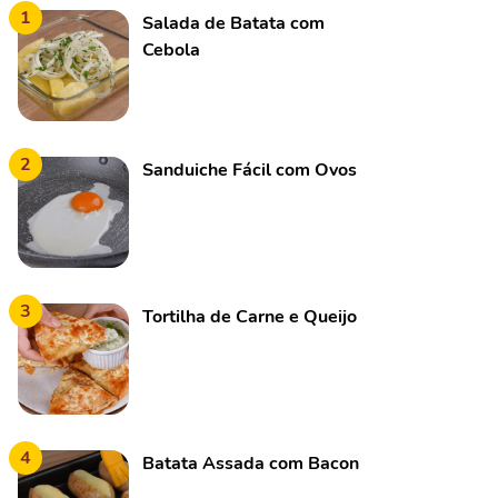
1
Salada de Batata com
Cebola
2
Sanduiche Fácil com Ovos
3
Tortilha de Carne e Queijo
4
Batata Assada com Bacon