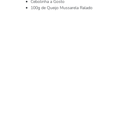
Cebolinha a Gosto
100g de Queijo Mussarela Ralado