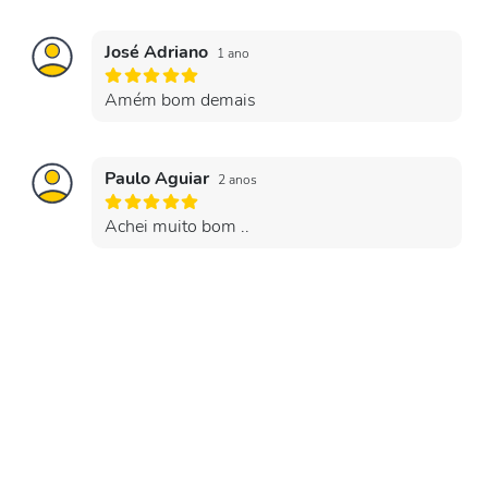
José Adriano
1 ano
Amém bom demais
Paulo Aguiar
2 anos
Achei muito bom ..