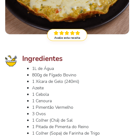
Avalie esta receita
Ingredientes
1L de Água
800g de Fígado Bovino
1 Xícara de Gelo (240ml)
Azeite
1 Cebola
1 Cenoura
1 Pimentão Vermelho
3 Ovos
1 Colher (Chá) de Sal
1 Pitada de Pimenta do Reino
1 Colher (Sopa) de Farinha de Trigo