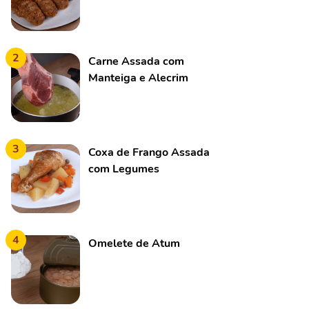
2
Carne Assada com
Manteiga e Alecrim
3
Coxa de Frango Assada
com Legumes
4
Omelete de Atum