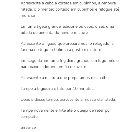
Acrescente a cebola cortada em cubinhos, a cenoura
ralada, o pimentão cortado em cubinhos e refogue até
murchar.
Em uma tigela grande, adicione os ovos, o sal, uma
pitada de pimenta do reino e misture.
Acrescente o fígado que preparamos, o refogado, a
farinha de trigo, cebolinha a gosto e misture.
Em seguida, em uma frigideira grande, em fogo médio
para baixo, adicione um fio de azeite.
Acrescente a mistura que preparamos e espalhe.
Tampe a frigideira e frite por 10 minutos.
Depois desse tempo, acrescente a mussarela ralada.
Tampe novamente e frite até o queijo derreter por
completo.
Sirva-se.