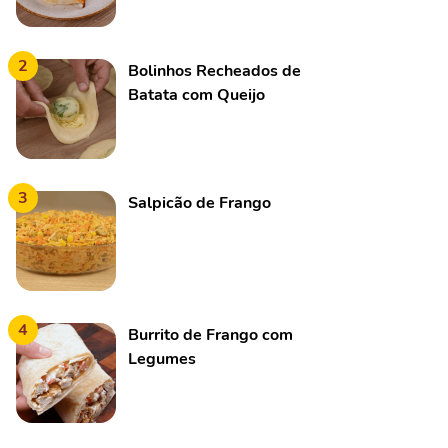
2
Bolinhos Recheados de
Batata com Queijo
3
Salpicão de Frango
4
Burrito de Frango com
Legumes