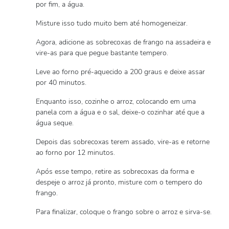
por fim, a água.
Misture isso tudo muito bem até homogeneizar.
Agora, adicione as sobrecoxas de frango na assadeira e
vire-as para que pegue bastante tempero.
Leve ao forno pré-aquecido a 200 graus e deixe assar
por 40 minutos.
Enquanto isso, cozinhe o arroz, colocando em uma
panela com a água e o sal, deixe-o cozinhar até que a
água seque.
Depois das sobrecoxas terem assado, vire-as e retorne
ao forno por 12 minutos.
Após esse tempo, retire as sobrecoxas da forma e
despeje o arroz já pronto, misture com o tempero do
frango.
Para finalizar, coloque o frango sobre o arroz e sirva-se.