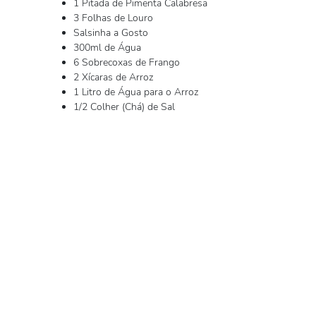
1 Pitada de Pimenta Calabresa
3 Folhas de Louro
Salsinha a Gosto
300ml de Água
6 Sobrecoxas de Frango
2 Xícaras de Arroz
1 Litro de Água para o Arroz
1/2 Colher (Chá) de Sal