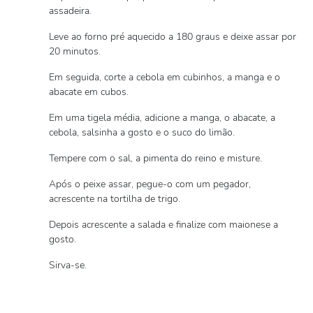
assadeira.
Leve ao forno pré aquecido a 180 graus e deixe assar por
20 minutos.
Em seguida, corte a cebola em cubinhos, a manga e o
abacate em cubos.
Em uma tigela média, adicione a manga, o abacate, a
cebola, salsinha a gosto e o suco do limão.
Tempere com o sal, a pimenta do reino e misture.
Após o peixe assar, pegue-o com um pegador,
acrescente na tortilha de trigo.
Depois acrescente a salada e finalize com maionese a
gosto.
Sirva-se.