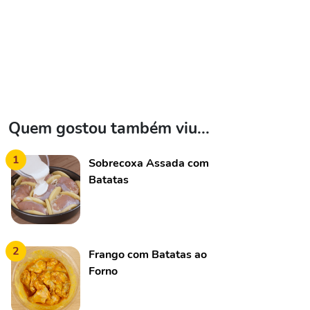
Quem gostou também viu...
1
Sobrecoxa Assada com
Batatas
2
Frango com Batatas ao
Forno