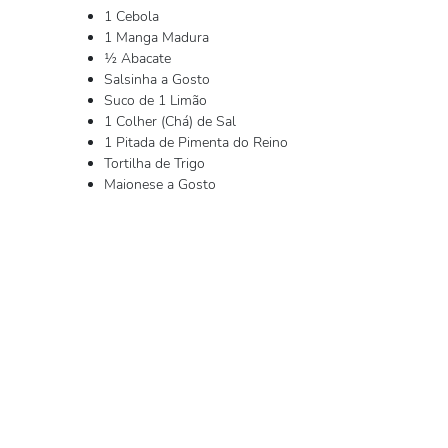
1 Cebola
1 Manga Madura
½ Abacate
Salsinha a Gosto
Suco de 1 Limão
1 Colher (Chá) de Sal
1 Pitada de Pimenta do Reino
Tortilha de Trigo
Maionese a Gosto