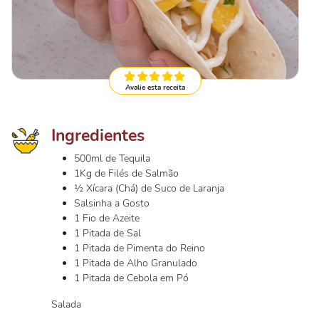
Avalie esta receita
Ingredientes
500ml de Tequila
1Kg de Filés de Salmão
½ Xícara (Chá) de Suco de Laranja
Salsinha a Gosto
1 Fio de Azeite
1 Pitada de Sal
1 Pitada de Pimenta do Reino
1 Pitada de Alho Granulado
1 Pitada de Cebola em Pó
Salada