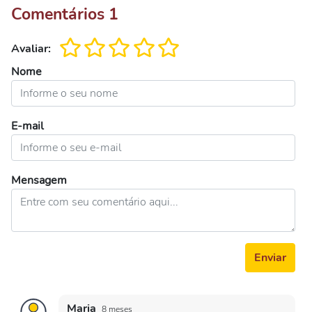
Comentários
1
Avaliar:
Nome
E-mail
Mensagem
Enviar
Maria
8 meses