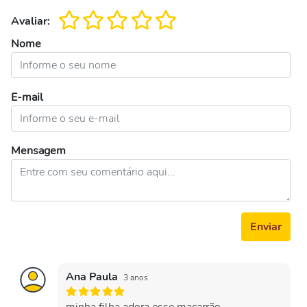
Avaliar:
Nome
E-mail
Mensagem
Enviar
Ana Paula
3 anos