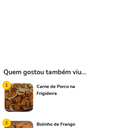
Quem gostou também viu...
1
Carne de Porco na
Frigideira
2
Bolinho de Frango