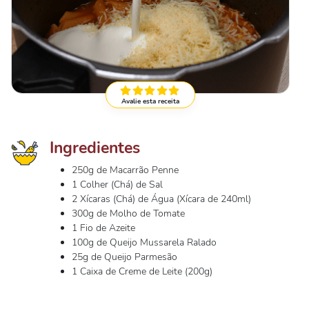
Avalie esta receita
Ingredientes
250g de Macarrão Penne
1 Colher (Chá) de Sal
2 Xícaras (Chá) de Água (Xícara de 240ml)
300g de Molho de Tomate
1 Fio de Azeite
100g de Queijo Mussarela Ralado
25g de Queijo Parmesão
1 Caixa de Creme de Leite (200g)