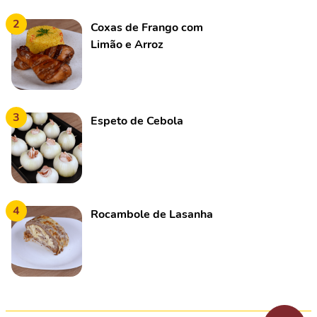
2
Coxas de Frango com
Limão e Arroz
3
Espeto de Cebola
4
Rocambole de Lasanha