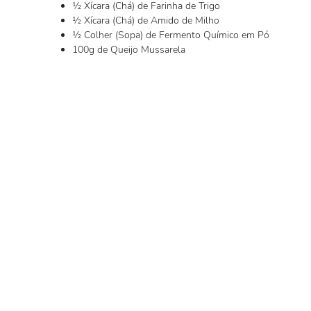
½ Xícara (Chá) de Farinha de Trigo
½ Xícara (Chá) de Amido de Milho
½ Colher (Sopa) de Fermento Químico em Pó
100g de Queijo Mussarela