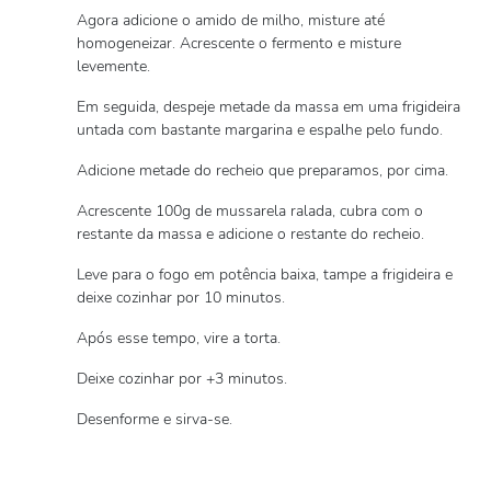
Agora adicione o amido de milho, misture até
homogeneizar. Acrescente o fermento e misture
levemente.
Em seguida, despeje metade da massa em uma frigideira
untada com bastante margarina e espalhe pelo fundo.
Adicione metade do recheio que preparamos, por cima.
Acrescente 100g de mussarela ralada, cubra com o
restante da massa e adicione o restante do recheio.
Leve para o fogo em potência baixa, tampe a frigideira e
deixe cozinhar por 10 minutos.
Após esse tempo, vire a torta.
Deixe cozinhar por +3 minutos.
Desenforme e sirva-se.