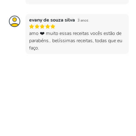
evany de souza silva
3 anos
amo ❤️ muito essas receitas vocês estão de
parabéns.. belíssimas receitas, todas que eu
faço.