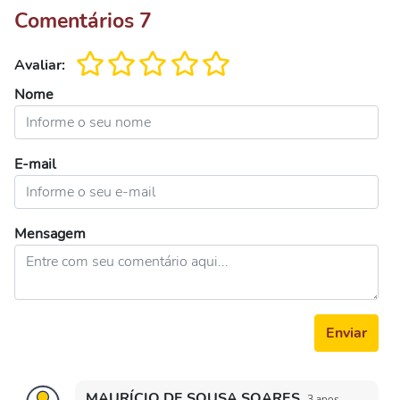
Comentários
7
Avaliar:
Nome
E-mail
Mensagem
Enviar
MAURÍCIO DE SOUSA SOARES
3 anos