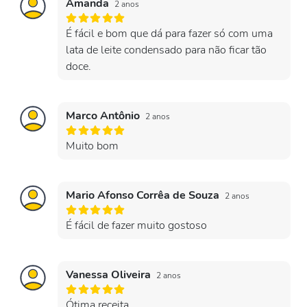
Amanda
2 anos
É fácil e bom que dá para fazer só com uma
lata de leite condensado para não ficar tão
doce.
Marco Antônio
2 anos
Muito bom
Mario Afonso Corrêa de Souza
2 anos
É fácil de fazer muito gostoso
Vanessa Oliveira
2 anos
Ótima receita