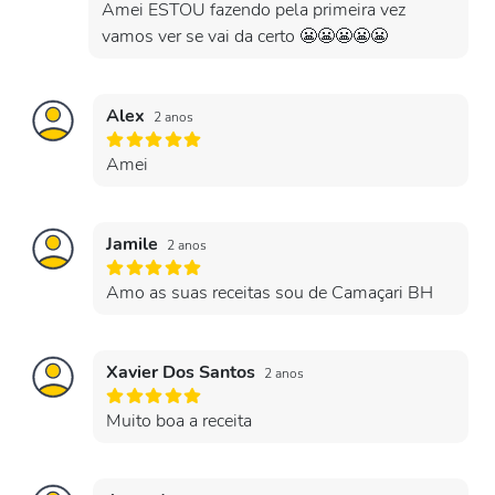
Amei ESTOU fazendo pela primeira vez
vamos ver se vai da certo 😬😬😬😬😬
Alex
2 anos
Amei
Jamile
2 anos
Amo as suas receitas sou de Camaçari BH
Xavier Dos Santos
2 anos
Muito boa a receita