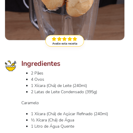
Avalie esta receita
Ingredientes
2 Pães
4 Ovos
1 Xícara (Chá) de Leite (240ml)
2 Latas de Leite Condensado (395g)
Caramelo
1 Xícara (Chá) de Açúcar Refinado (240ml)
½ Xícara (Chá) de Água
1 Litro de Água Quente