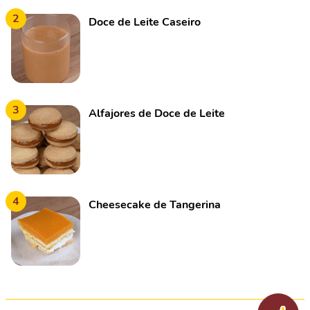
2
Doce de Leite Caseiro
3
Alfajores de Doce de Leite
4
Cheesecake de Tangerina