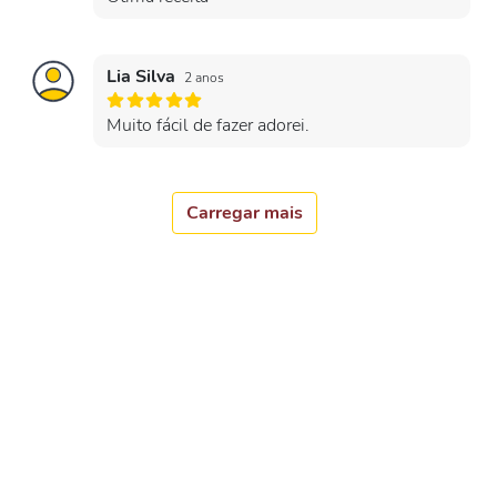
Lia Silva
2 anos
Muito fácil de fazer adorei.
Carregar mais