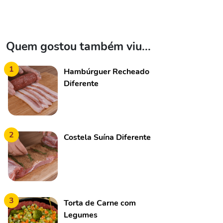
Quem gostou também viu...
1
Hambúrguer Recheado
Diferente
2
Costela Suína Diferente
3
Torta de Carne com
Legumes