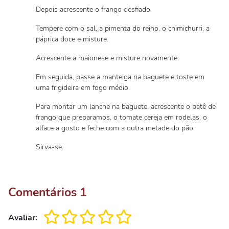
Depois acrescente o frango desfiado.
Tempere com o sal, a pimenta do reino, o chimichurri, a
páprica doce e misture.
Acrescente a maionese e misture novamente.
Em seguida, passe a manteiga na baguete e toste em
uma frigideira em fogo médio.
Para montar um lanche na baguete, acrescente o patê de
frango que preparamos, o tomate cereja em rodelas, o
alface a gosto e feche com a outra metade do pão.
Sirva-se.
Comentários
1
Avaliar: