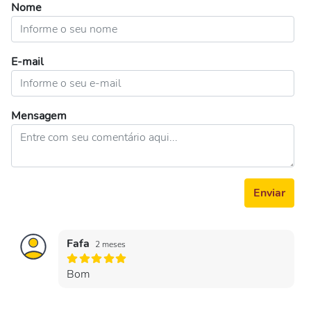
Nome
E-mail
Mensagem
Enviar
Fafa
2 meses
Bom