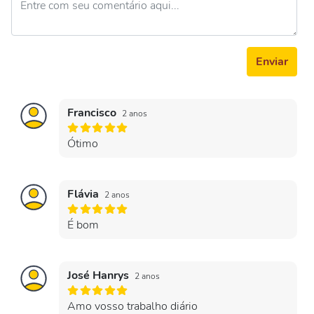
Enviar
Francisco
2 anos
Ótimo
Flávia
2 anos
É bom
José Hanrys
2 anos
Amo vosso trabalho diário