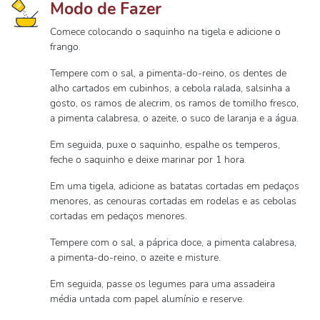
Modo de Fazer
Comece colocando o saquinho na tigela e adicione o
frango.
Tempere com o sal, a pimenta-do-reino, os dentes de
alho cartados em cubinhos, a cebola ralada, salsinha a
gosto, os ramos de alecrim, os ramos de tomilho fresco,
a pimenta calabresa, o azeite, o suco de laranja e a água.
Em seguida, puxe o saquinho, espalhe os temperos,
feche o saquinho e deixe marinar por 1 hora.
Em uma tigela, adicione as batatas cortadas em pedaços
menores, as cenouras cortadas em rodelas e as cebolas
cortadas em pedaços menores.
Tempere com o sal, a páprica doce, a pimenta calabresa,
a pimenta-do-reino, o azeite e misture.
Em seguida, passe os legumes para uma assadeira
média untada com papel alumínio e reserve.