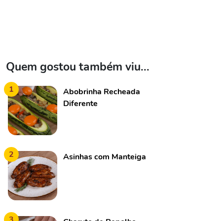
Quem gostou também viu...
1
Abobrinha Recheada
Diferente
2
Asinhas com Manteiga
3