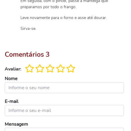
Em seguida, com o pincel, passe a manteiga que
preparamos por todo o frango.
Leve novamente para o forno e asse até dourar.
Sirva-se.
Comentários
3
Avaliar:
Nome
E-mail
Mensagem