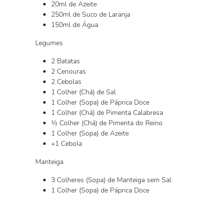
20ml de Azeite
250ml de Suco de Laranja
150ml de Água
Legumes
2 Batatas
2 Cenouras
2 Cebolas
1 Colher (Chá) de Sal
1 Colher (Sopa) de Páprica Doce
1 Colher (Chá) de Pimenta Calabresa
½ Colher (Chá) de Pimenta do Reino
1 Colher (Sopa) de Azeite
+1 Cebola
Manteiga
3 Colheres (Sopa) de Manteiga sem Sal
1 Colher (Sopa) de Páprica Doce