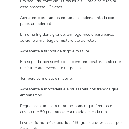
Em seguida, corte em 3 tiras iguais, junte elas e repita
esse processo +2 vezes.
Acrescente os frangos em uma assadeira untada com
papel antiaderente.
Em uma frigideira grande, em fogo médio para baixo,
adicione a manteiga e misture até derreter.
Acrescente a farinha de trigo e misture.
Em seguida, acrescente o leite em temperatura ambiente
e misture até levemente engrossar.
Tempere com o sal e misture.
Acrescente a mortadela e a mussarela nos frangos que
empanamos.
Regue cada um, com o molho branco que fizemos e
acrescente 50g de mussarela ralada em cada um.
Leve ao forno pré aquecido a 180 graus e deixe assar por
45 minutos.