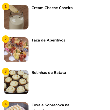
1
Cream Cheese Caseiro
2
Taça de Aperitivos
3
Bolinhas de Batata
4
Coxa e Sobrecoxa na