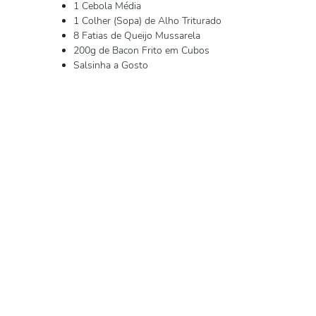
1 Cebola Média
1 Colher (Sopa) de Alho Triturado
8 Fatias de Queijo Mussarela
200g de Bacon Frito em Cubos
Salsinha a Gosto