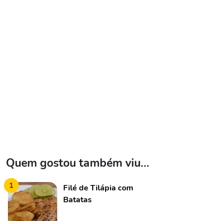
Quem gostou também viu...
1
Filé de Tilápia com
Batatas