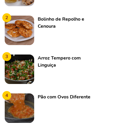
2
Bolinho de Repolho e
Cenoura
3
Arroz Tempero com
Linguiça
4
Pão com Ovos Diferente