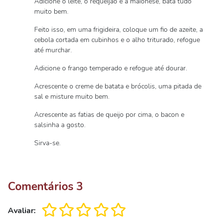
Adicione o leite, o requeijão e a maionese, bata tudo
muito bem.
Feito isso, em uma frigideira, coloque um fio de azeite, a
cebola cortada em cubinhos e o alho triturado, refogue
até murchar.
Adicione o frango temperado e refogue até dourar.
Acrescente o creme de batata e brócolis, uma pitada de
sal e misture muito bem.
Acrescente as fatias de queijo por cima, o bacon e
salsinha a gosto.
Sirva-se.
Comentários
3
Avaliar: