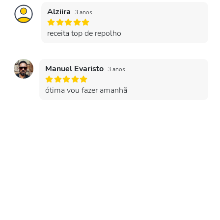
Alziira
3 anos
receita top de repolho
Manuel Evaristo
3 anos
ótima vou fazer amanhã