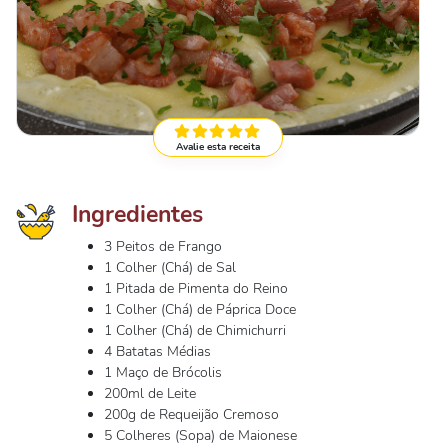
Avalie esta receita
Ingredientes
3 Peitos de Frango
1 Colher (Chá) de Sal
1 Pitada de Pimenta do Reino
1 Colher (Chá) de Páprica Doce
1 Colher (Chá) de Chimichurri
4 Batatas Médias
1 Maço de Brócolis
200ml de Leite
200g de Requeijão Cremoso
5 Colheres (Sopa) de Maionese