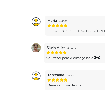
Maria
3 anos
maravilhoso, estou fazendo várias r
Silvia Alice
4 anos
vou fazer para o almoço hoje💖💖
Terezinha
7 anos
Deve ser uma delicia.