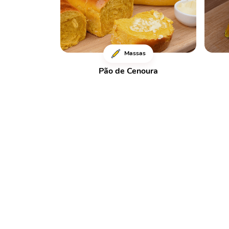
Massas
Pão de Cenoura