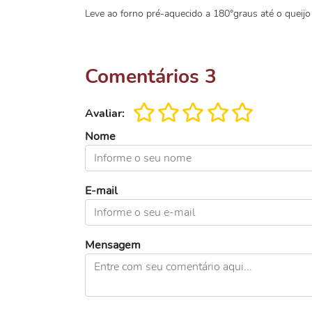
Leve ao forno pré-aquecido a 180°graus até o queijo 
Comentários
3
Avaliar:
Nome
E-mail
Mensagem