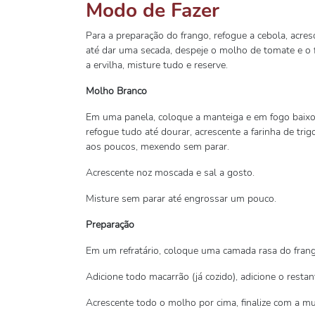
Modo de Fazer
Para a preparação do frango, refogue a cebola, acre
até dar uma secada, despeje o molho de tomate e o fr
a ervilha, misture tudo e reserve.
Molho Branco
Em uma panela, coloque a manteiga e em fogo baixo, a
refogue tudo até dourar, acrescente a farinha de trig
aos poucos, mexendo sem parar.
Acrescente noz moscada e sal a gosto.
Misture sem parar até engrossar um pouco.
Preparação
Em um refratário, coloque uma camada rasa do fran
Adicione todo macarrão (já cozido), adicione o restan
Acrescente todo o molho por cima, finalize com a mu