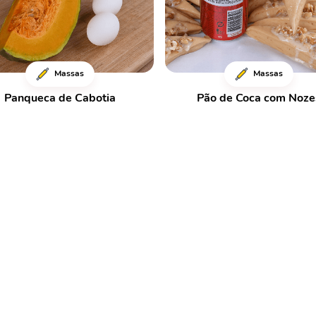
Massas
Massas
Panqueca de Cabotia
Pão de Coca com Noze