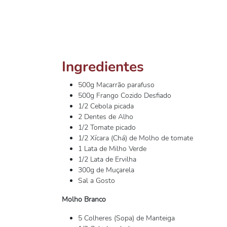
Ingredientes
500g Macarrão parafuso
500g Frango Cozido Desfiado
1/2 Cebola picada
2 Dentes de Alho
1/2 Tomate picado
1/2 Xícara (Chá) de Molho de tomate
1 Lata de Milho Verde
1/2 Lata de Ervilha
300g de Muçarela
Sal a Gosto
Molho Branco
5 Colheres (Sopa) de Manteiga