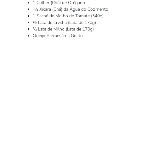
1 Colher (Chá) de Orégano
½ Xícara (Chá) da Água do Cozimento
1 Sachê de Molho de Tomate (340g)
½ Lata de Ervilha (Lata de 170g)
½ Lata de Milho (Lata de 170g)
Queijo Parmesão a Gosto