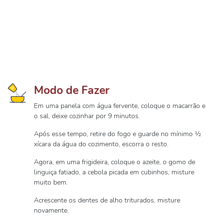
Modo de Fazer
Em uma panela com água fervente, coloque o macarrão e
o sal, deixe cozinhar por 9 minutos.
Após esse tempo, retire do fogo e guarde no mínimo ½
xícara da água do cozimento, escorra o resto.
Agora, em uma frigideira, coloque o azeite, o gomo de
linguiça fatiado, a cebola picada em cubinhos, misture
muito bem.
Acrescente os dentes de alho triturados, misture
novamente.