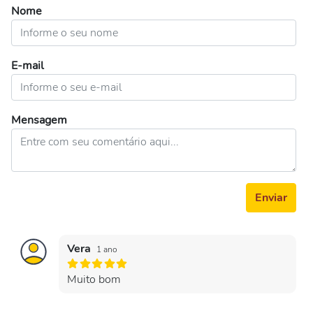
Nome
E-mail
Mensagem
Enviar
Vera
1 ano
Muito bom