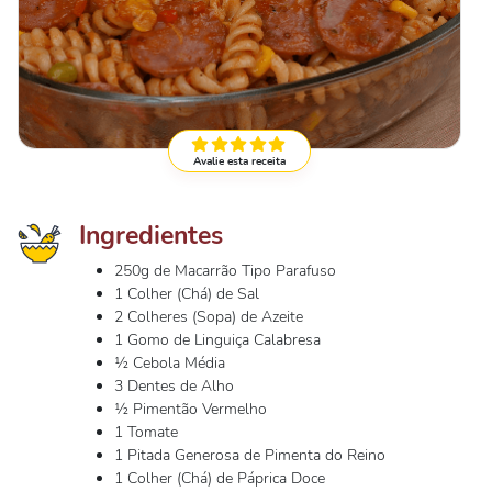
Avalie esta receita
Ingredientes
250g de Macarrão Tipo Parafuso
1 Colher (Chá) de Sal
2 Colheres (Sopa) de Azeite
1 Gomo de Linguiça Calabresa
½ Cebola Média
3 Dentes de Alho
½ Pimentão Vermelho
1 Tomate
1 Pitada Generosa de Pimenta do Reino
1 Colher (Chá) de Páprica Doce