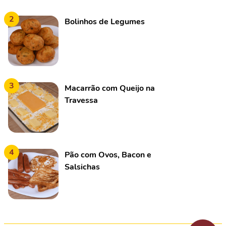
2
Bolinhos de Legumes
3
Macarrão com Queijo na
Travessa
4
Pão com Ovos, Bacon e
Salsichas