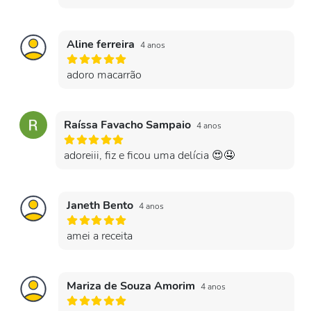
Aline ferreira
4 anos
adoro macarrão
Raíssa Favacho Sampaio
4 anos
adoreiii, fiz e ficou uma delícia 😍🤤
Janeth Bento
4 anos
amei a receita
Mariza de Souza Amorim
4 anos