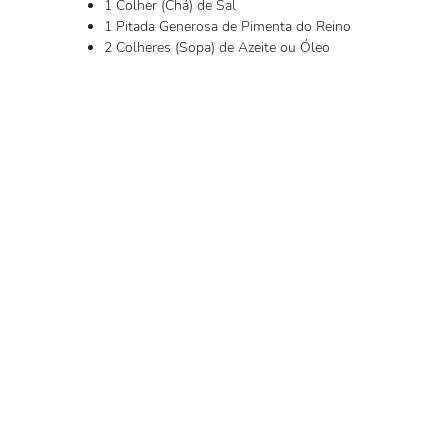
1 Colher (Chá) de Sal
1 Pitada Generosa de Pimenta do Reino
2 Colheres (Sopa) de Azeite ou Óleo