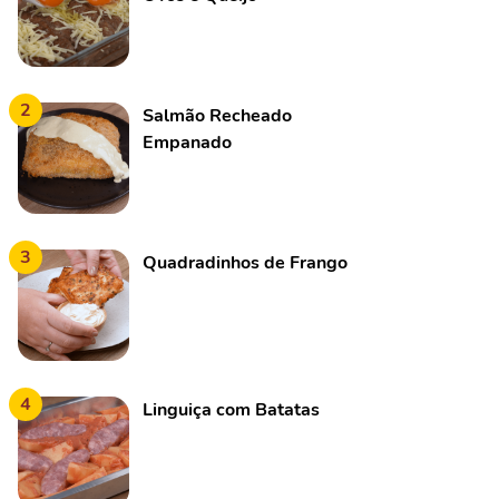
2
Salmão Recheado
Empanado
3
Quadradinhos de Frango
4
Linguiça com Batatas