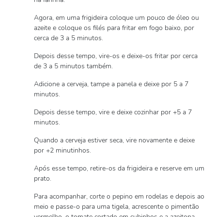
Agora, em uma frigideira coloque um pouco de óleo ou
azeite e coloque os filés para fritar em fogo baixo, por
cerca de 3 a 5 minutos.
Depois desse tempo, vire-os e deixe-os fritar por cerca
de 3 a 5 minutos também.
Adicione a cerveja, tampe a panela e deixe por 5 a 7
minutos.
Depois desse tempo, vire e deixe cozinhar por +5 a 7
minutos.
Quando a cerveja estiver seca, vire novamente e deixe
por +2 minutinhos.
Após esse tempo, retire-os da frigideira e reserve em um
prato.
Para acompanhar, corte o pepino em rodelas e depois ao
meio e passe-o para uma tigela, acrescente o pimentão
vermelho, o tomate cortado em cubinhos e a azeitona