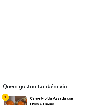
Quem gostou também viu...
1
Carne Moída Assada com
Ovos e Queijo