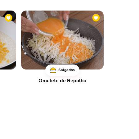
Salgados
Omelete de Repolho