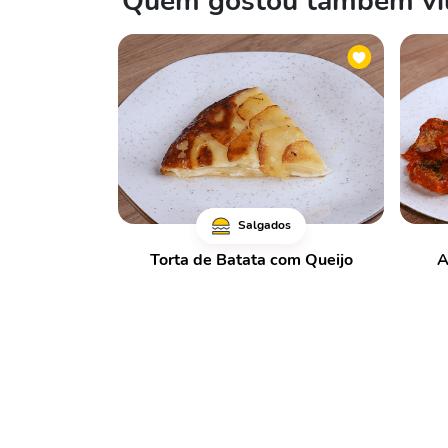
Quem gostou também viu
Salgados
Torta de Batata com Queijo
A