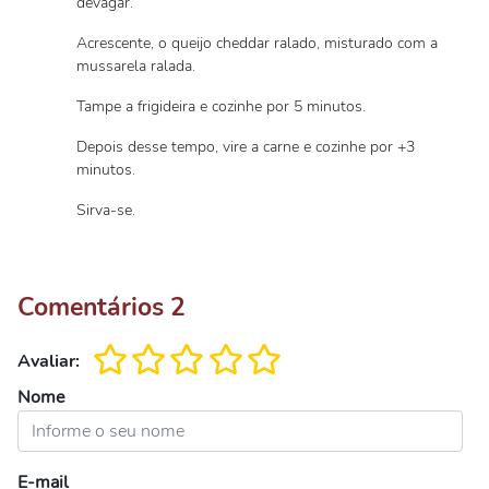
devagar.
Acrescente, o queijo cheddar ralado, misturado com a
mussarela ralada.
Tampe a frigideira e cozinhe por 5 minutos.
Depois desse tempo, vire a carne e cozinhe por +3
minutos.
Sirva-se.
Comentários
2
Avaliar:
Nome
E-mail