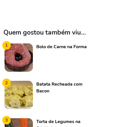
Quem gostou também viu...
1
Bolo de Carne na Forma
2
Batata Recheada com
Bacon
3
Torta de Legumes na