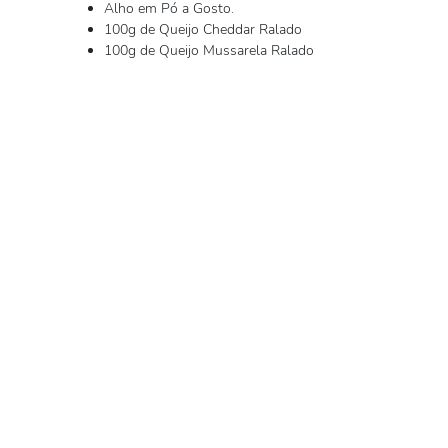
Alho em Pó a Gosto.
100g de Queijo Cheddar Ralado
100g de Queijo Mussarela Ralado