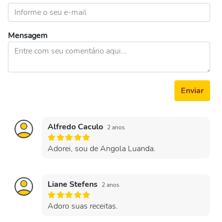
Mensagem
Enviar
Alfredo Caculo
2 anos
Adorei, sou de Angola Luanda.
Liane Stefens
2 anos
Adoro suas receitas.