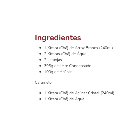
Ingredientes
1 Xícara (Chá) de Arroz Branco (240ml)
2 Xícaras (Chá) de Água
2 Laranjas
395g de Leite Condensado
100g de Açúcar
Caramelo
1 Xícara (Chá) de Açúcar Cristal (240ml)
1 Xícara (Chá) de Água