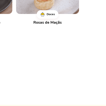
Doces
e
Rosas de Maçãs