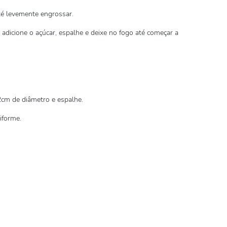
até levemente engrossar.
 adicione o açúcar, espalhe e deixe no fogo até começar a
cm de diâmetro e espalhe.
iforme.