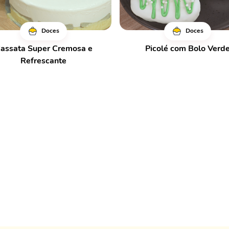
Doces
Doces
assata Super Cremosa e
Picolé com Bolo Verd
Refrescante