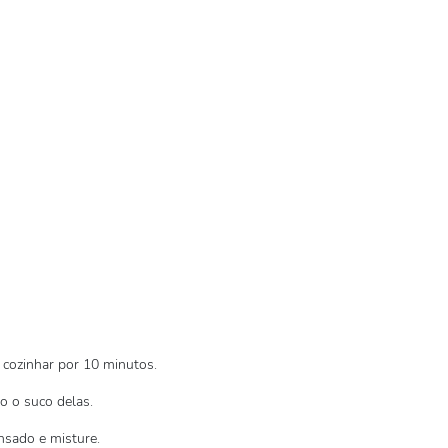
 cozinhar por 10 minutos.
o o suco delas.
nsado e misture.