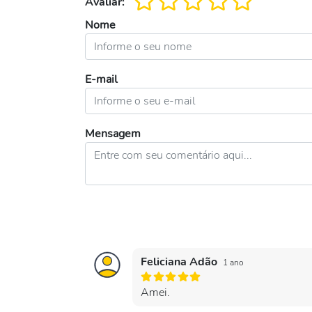
Avaliar:
Nome
E-mail
Mensagem
Feliciana Adão
1 ano
Amei.