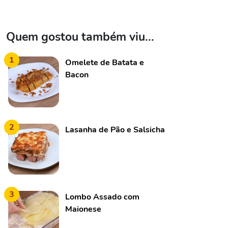
Quem gostou também viu...
1
Omelete de Batata e
Bacon
2
Lasanha de Pão e Salsicha
3
Lombo Assado com
Maionese