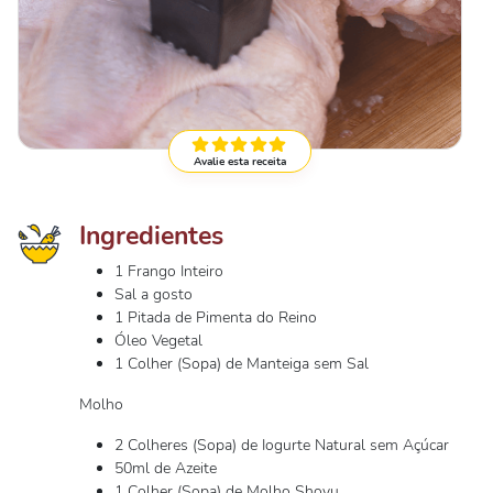
Avalie esta receita
Ingredientes
1 Frango Inteiro
Sal a gosto
1 Pitada de Pimenta do Reino
Óleo Vegetal
1 Colher (Sopa) de Manteiga sem Sal
Molho
2 Colheres (Sopa) de Iogurte Natural sem Açúcar
50ml de Azeite
1 Colher (Sopa) de Molho Shoyu