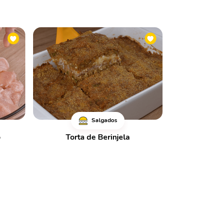
Salgados
o
Torta de Berinjela