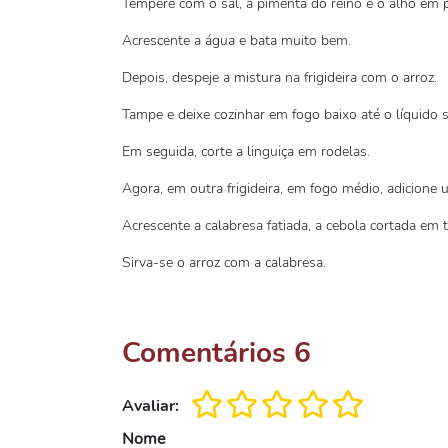
Tempere com o sal, a pimenta do reino e o alho em 
Acrescente a água e bata muito bem.
Depois, despeje a mistura na frigideira com o arroz.
Tampe e deixe cozinhar em fogo baixo até o líquido 
Em seguida, corte a linguiça em rodelas.
Agora, em outra frigideira, em fogo médio, adicione u
Acrescente a calabresa fatiada, a cebola cortada em t
Sirva-se o arroz com a calabresa.
Comentários
6
Avaliar:
Nome