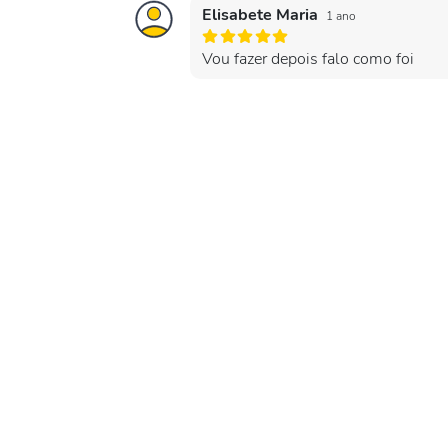
Elisabete Maria
1 ano
Vou fazer depois falo como foi