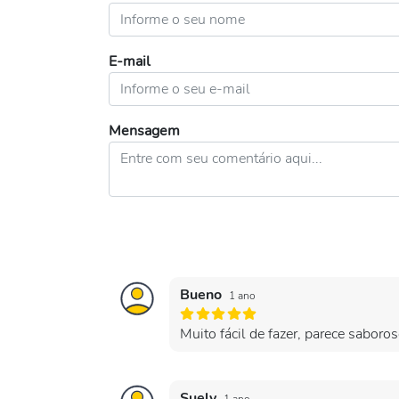
E-mail
Mensagem
Bueno
1 ano
Muito fácil de fazer, parece saboros
Suely