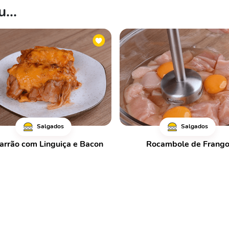
...
Salgados
Salgados
arrão com Linguiça e Bacon
Rocambole de Frang