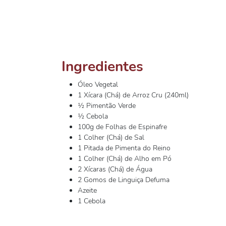
Ingredientes
Óleo Vegetal
1 Xícara (Chá) de Arroz Cru (240ml)
½ Pimentão Verde
½ Cebola
100g de Folhas de Espinafre
1 Colher (Chá) de Sal
1 Pitada de Pimenta do Reino
1 Colher (Chá) de Alho em Pó
2 Xícaras (Chá) de Água
2 Gomos de Linguiça Defuma
Azeite
1 Cebola