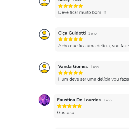
1 ano
Deve ficar muito bom !!!
Ciça Guidotti
1 ano
Acho que fica uma delícia, vou faze
Vanda Gomes
1 ano
Hum deve ser uma delícia vou faze
Faustina De Lourdes
1 ano
Gostoso