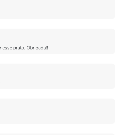
r esse prato. Obrigada!!
r