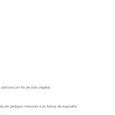
adicione um fio de óleo vegetal.
tada em pedaços menores e as folhas de espinafre.