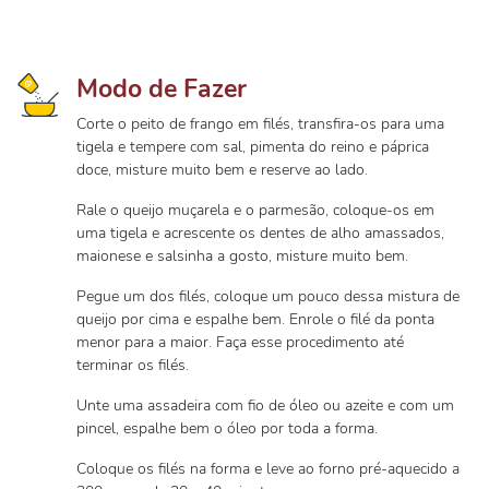
Modo de Fazer
Corte o peito de frango em filés, transfira-os para uma
tigela e tempere com sal, pimenta do reino e páprica
doce, misture muito bem e reserve ao lado.
Rale o queijo muçarela e o parmesão, coloque-os em
uma tigela e acrescente os dentes de alho amassados,
maionese e salsinha a gosto, misture muito bem.
Pegue um dos filés, coloque um pouco dessa mistura de
queijo por cima e espalhe bem. Enrole o filé da ponta
menor para a maior. Faça esse procedimento até
terminar os filés.
Unte uma assadeira com fio de óleo ou azeite e com um
pincel, espalhe bem o óleo por toda a forma.
Coloque os filés na forma e leve ao forno pré-aquecido a