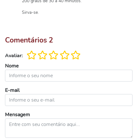
200 graus de 30 a 40 minutos.
Sirva-se.
Comentários
2
Avaliar:
Nome
E-mail
Mensagem