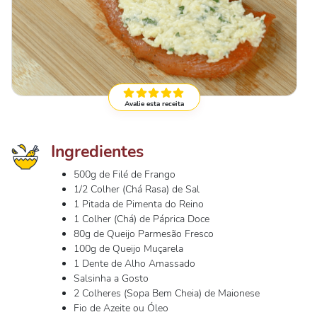
Avalie esta receita
Ingredientes
500g de Filé de Frango
1/2 Colher (Chá Rasa) de Sal
1 Pitada de Pimenta do Reino
1 Colher (Chá) de Páprica Doce
80g de Queijo Parmesão Fresco
100g de Queijo Muçarela
1 Dente de Alho Amassado
Salsinha a Gosto
2 Colheres (Sopa Bem Cheia) de Maionese
Fio de Azeite ou Óleo