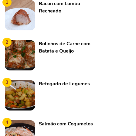
1
Bacon com Lombo
Recheado
2
Bolinhos de Carne com
Batata e Queijo
3
Refogado de Legumes
4
Salmão com Cogumelos