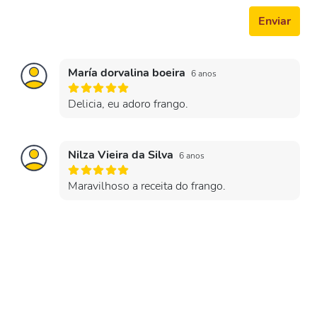
Enviar
María dorvalina boeira
6 anos
Delicia, eu adoro frango.
Nilza Vieira da Silva
6 anos
Maravilhoso a receita do frango.