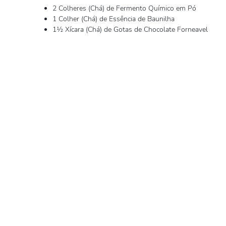
2 Colheres (Chá) de Fermento Químico em Pó
1 Colher (Chá) de Essência de Baunilha
1½ Xícara (Chá) de Gotas de Chocolate Forneavel