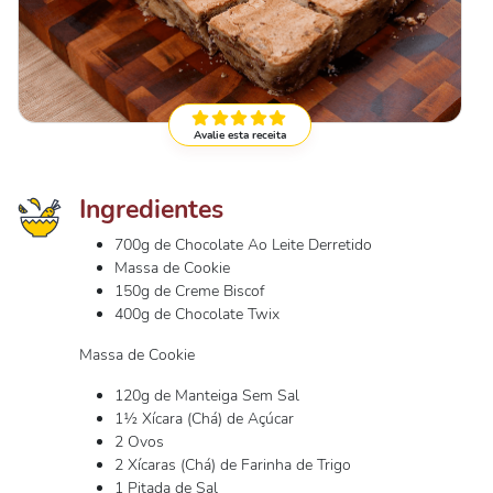
Avalie esta receita
Ingredientes
700g de Chocolate Ao Leite Derretido
Massa de Cookie
150g de Creme Biscof
400g de Chocolate Twix
Massa de Cookie
120g de Manteiga Sem Sal
1½ Xícara (Chá) de Açúcar
2 Ovos
2 Xícaras (Chá) de Farinha de Trigo
1 Pitada de Sal