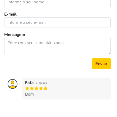
E-mail
Mensagem
Enviar
Fafa
2 meses
Bom