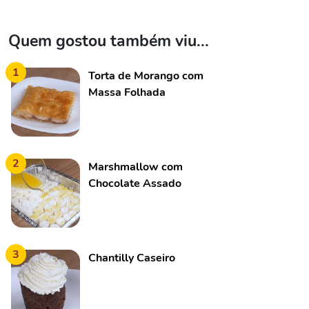
Quem gostou também viu...
1
Torta de Morango com
Massa Folhada
2
Marshmallow com
Chocolate Assado
3
Chantilly Caseiro