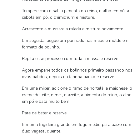
Tempere com o sal, a pimenta do reino, o alho em pó, a
cebola em pó, o chimichurri e misture.
Acrescente a mussarela ralada e misture novamente.
Em seguida, pegue um punhado nas mãos e molde em
formato de bolinho.
Repita esse processo com toda a massa e reserve.
Agora empane todos os bolinhos primeiro passando nos
ovos batidos, depois na farinha panko e reserve.
Em uma mixer, adicione o ramo de hortelã, a maionese, o
creme de leite, o mel, o azeite, a pimenta do reino, o alho
em pó e bata muito bem.
Pare de bater e reserve.
Em uma frigideira grande em fogo médio para baixo com
óleo vegetal quente.