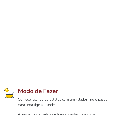
Modo de Fazer
Comece ralando as batatas com um ralador fino e passe
para uma tigela grande.
Acrescente os peitos de frango desfiados e o ovo.