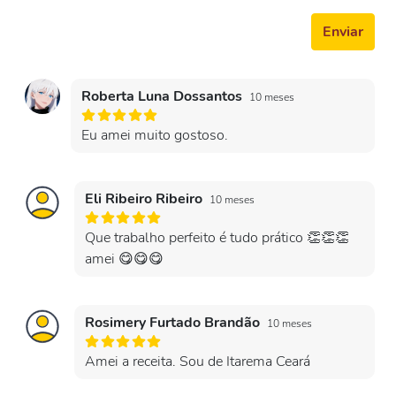
Enviar
Roberta Luna Dossantos
10 meses
Eu amei muito gostoso.
Eli Ribeiro Ribeiro
10 meses
Que trabalho perfeito é tudo prático 👏👏👏
amei 😋😋😋
Rosimery Furtado Brandão
10 meses
Amei a receita. Sou de Itarema Ceará