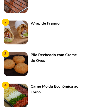
2
Wrap de Frango
3
Pão Recheado com Creme
de Ovos
4
Carne Moída Econômica ao
Forno