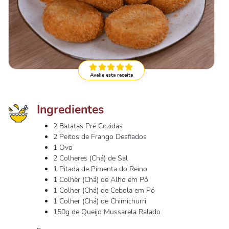
Avalie esta receita
Ingredientes
2 Batatas Pré Cozidas
2 Peitos de Frango Desfiados
1 Ovo
2 Colheres (Chá) de Sal
1 Pitada de Pimenta do Reino
1 Colher (Chá) de Alho em Pó
1 Colher (Chá) de Cebola em Pó
1 Colher (Chá) de Chimichurri
150g de Queijo Mussarela Ralado