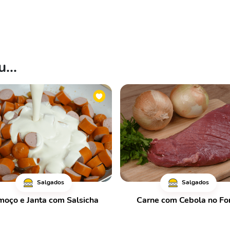
...
Salgados
Salgados
moço e Janta com Salsicha
Carne com Cebola no Fo