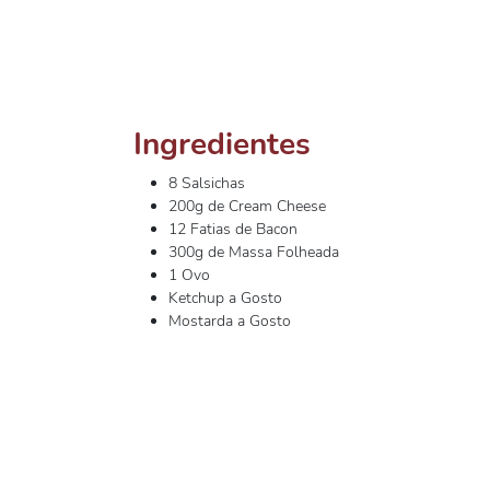
Ingredientes
8 Salsichas
200g de Cream Cheese
12 Fatias de Bacon
300g de Massa Folheada
1 Ovo
Ketchup a Gosto
Mostarda a Gosto