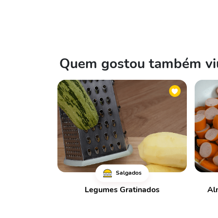
Quem gostou também viu
Salgados
Legumes Gratinados
Al