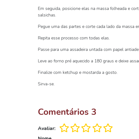
Em seguida, posicione elas na massa folheada e cort
salsichas.
Pegue uma das partes e corte cada lado da massa em
Repita esse processo com todas elas.
Passe para uma assadeira untada com papel antiader
Leve ao forno pré aquecido a 180 graus e deixe assa
Finalize com ketchup e mostarda a gosto.
Sirva-se.
Comentários
3
Avaliar:
Nome