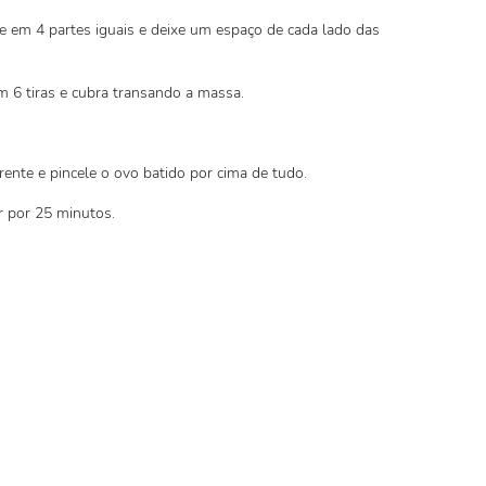
e em 4 partes iguais e deixe um espaço de cada lado das
 6 tiras e cubra transando a massa.
ente e pincele o ovo batido por cima de tudo.
r por 25 minutos.