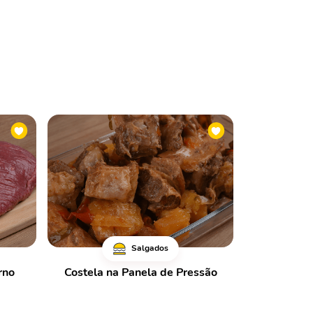
Salgados
rno
Costela na Panela de Pressão