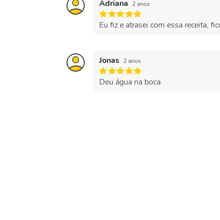
Adriana
2 anos
Eu fiz e atrasei com essa receita,
Jonas
2 anos
Deu água na boca