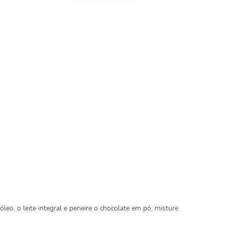
leo, o leite integral e peneire o chocolate em pó, misture