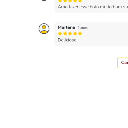
Amo fazer esse bolo muito bom su
Marlene
2 anos
Delicioso
Car