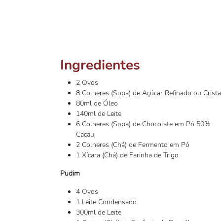
Ingredientes
2 Ovos
8 Colheres (Sopa) de Açúcar Refinado ou Crista
80ml de Óleo
140ml de Leite
6 Colheres (Sopa) de Chocolate em Pó 50%
Cacau
2 Colheres (Chá) de Fermento em Pó
1 Xícara (Chá) de Farinha de Trigo
Pudim
4 Ovos
1 Leite Condensado
300ml de Leite