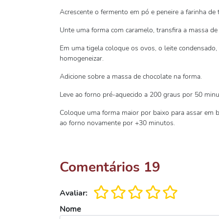
Acrescente o fermento em pó e peneire a farinha de
Unte uma forma com caramelo, transfira a massa de 
Em uma tigela coloque os ovos, o leite condensado, 
homogeneizar.
Adicione sobre a massa de chocolate na forma.
Leve ao forno pré-aquecido a 200 graus por 50 minuto
Coloque uma forma maior por baixo para assar em ba
ao forno novamente por +30 minutos.
Comentários
19
Avaliar:
Nome