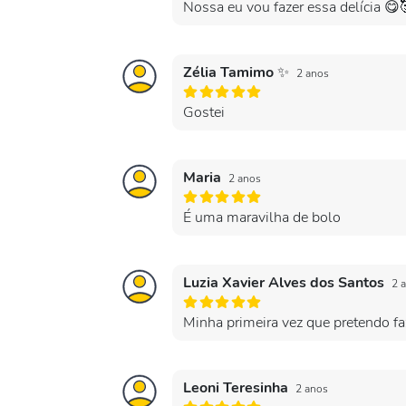
Nossa eu vou fazer essa delícia 😋
Zélia Tamimo ✨
2 anos
Gostei
Maria
2 anos
É uma maravilha de bolo
Luzia Xavier Alves dos Santos
2 
Minha primeira vez que pretendo faz
Leoni Teresinha
2 anos