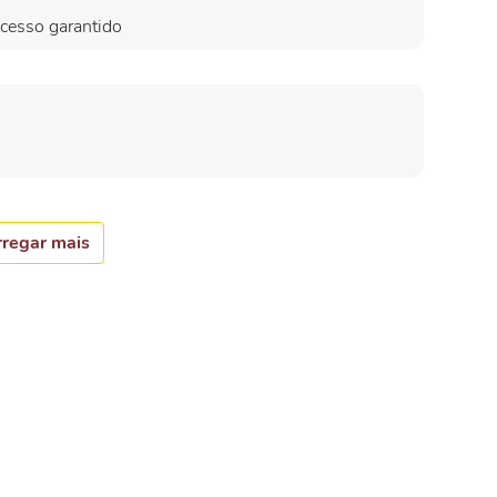
cesso garantido
regar mais