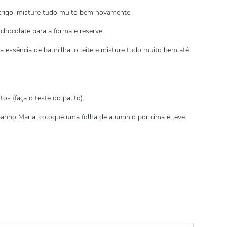
 trigo, misture tudo muito bem novamente.
chocolate para a forma e reserve.
a essência de baunilha, o leite e misture tudo muito bem até
s (faça o teste do palito).
nho Maria, coloque uma folha de alumínio por cima e leve