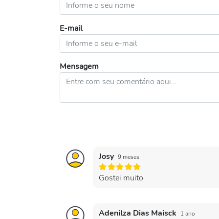
E-mail
Mensagem
Josy
9 meses
Gostei muito
Adenilza Dias Maisck
1 ano