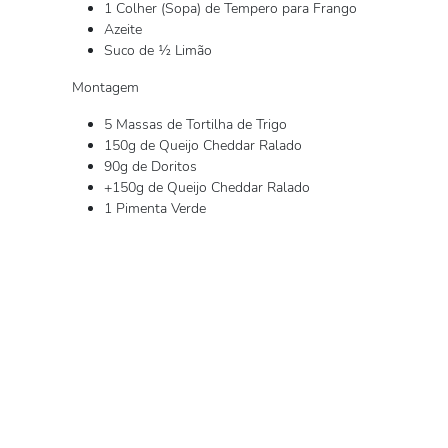
1 Colher (Sopa) de Tempero para Frango
Azeite
Suco de ½ Limão
Montagem
5 Massas de Tortilha de Trigo
150g de Queijo Cheddar Ralado
90g de Doritos
+150g de Queijo Cheddar Ralado
1 Pimenta Verde