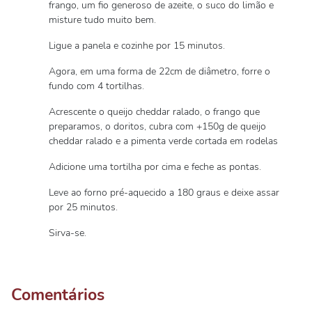
frango, um fio generoso de azeite, o suco do limão e
misture tudo muito bem.
Ligue a panela e cozinhe por 15 minutos.
Agora, em uma forma de 22cm de diâmetro, forre o
fundo com 4 tortilhas.
Acrescente o queijo cheddar ralado, o frango que
preparamos, o doritos, cubra com +150g de queijo
cheddar ralado e a pimenta verde cortada em rodelas
Adicione uma tortilha por cima e feche as pontas.
Leve ao forno pré-aquecido a 180 graus e deixe assar
por 25 minutos.
Sirva-se.
Comentários