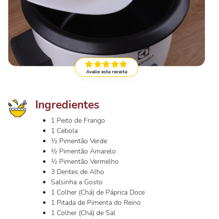
Avalie esta receita
Ingredientes
1 Peito de Frango
1 Cebola
½ Pimentão Verde
½ Pimentão Amarelo
½ Pimentão Vermelho
3 Dentes de Alho
Salsinha a Gosto
1 Colher (Chá) de Páprica Doce
1 Pitada de Pimenta do Reino
1 Colher (Chá) de Sal