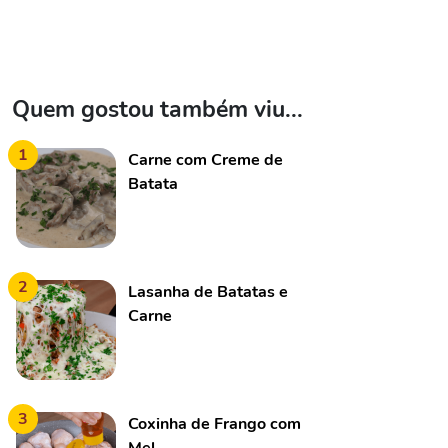
Quem gostou também viu...
1
Carne com Creme de
Batata
2
Lasanha de Batatas e
Carne
3
Coxinha de Frango com