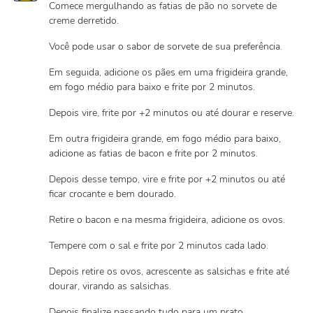
Comece mergulhando as fatias de pão no sorvete de
creme derretido.
Você pode usar o sabor de sorvete de sua preferência.
Em seguida, adicione os pães em uma frigideira grande,
em fogo médio para baixo e frite por 2 minutos.
Depois vire, frite por +2 minutos ou até dourar e reserve.
Em outra frigideira grande, em fogo médio para baixo,
adicione as fatias de bacon e frite por 2 minutos.
Depois desse tempo, vire e frite por +2 minutos ou até
ficar crocante e bem dourado.
Retire o bacon e na mesma frigideira, adicione os ovos.
Tempere com o sal e frite por 2 minutos cada lado.
Depois retire os ovos, acrescente as salsichas e frite até
dourar, virando as salsichas.
Depois finalize passando tudo para um prato.