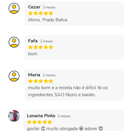
Cezar
2 meses
ótimo, Prado Bahia
Fafa
2 meses
bom
Maria
2 meses
muito bom e a receita não é difícil tb os
ingredientes SAO fáceis e barato.
Lonaria Pinto
2 meses
gostei 👏 muito obrigada 🤩 adorei 😍