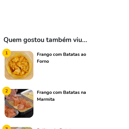
Quem gostou também viu...
1
Frango com Batatas ao
Forno
2
Frango com Batatas na
Marmita