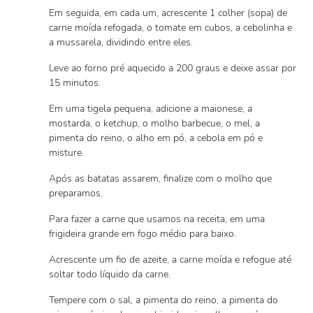
Em seguida, em cada um, acrescente 1 colher (sopa) de
carne moída refogada, o tomate em cubos, a cebolinha e
a mussarela, dividindo entre eles.
Leve ao forno pré aquecido a 200 graus e deixe assar por
15 minutos.
Em uma tigela pequena, adicione a maionese, a
mostarda, o ketchup, o molho barbecue, o mel, a
pimenta do reino, o alho em pó, a cebola em pó e
misture.
Após as batatas assarem, finalize com o molho que
preparamos.
Para fazer a carne que usamos na receita, em uma
frigideira grande em fogo médio para baixo.
Acrescente um fio de azeite, a carne moída e refogue até
soltar todo líquido da carne.
Tempere com o sal, a pimenta do reino, a pimenta do