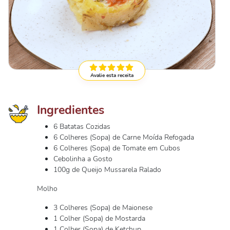
Avalie esta receita
Ingredientes
6 Batatas Cozidas
6 Colheres (Sopa) de Carne Moída Refogada
6 Colheres (Sopa) de Tomate em Cubos
Cebolinha a Gosto
100g de Queijo Mussarela Ralado
Molho
3 Colheres (Sopa) de Maionese
1 Colher (Sopa) de Mostarda
1 Colher (Sopa) de Ketchup