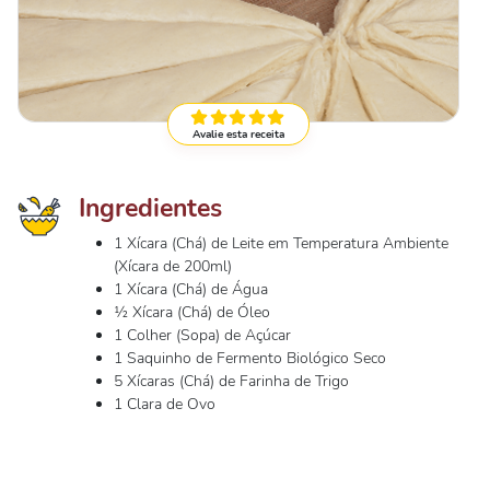
Avalie esta receita
Ingredientes
1 Xícara (Chá) de Leite em Temperatura Ambiente
(Xícara de 200ml)
1 Xícara (Chá) de Água
½ Xícara (Chá) de Óleo
1 Colher (Sopa) de Açúcar
1 Saquinho de Fermento Biológico Seco
5 Xícaras (Chá) de Farinha de Trigo
1 Clara de Ovo