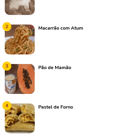
2
Macarrão com Atum
3
Pão de Mamão
4
Pastel de Forno