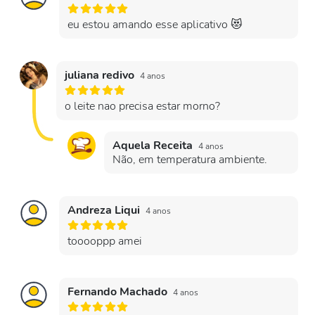
eu estou amando esse aplicativo 😻
juliana redivo
4 anos
o leite nao precisa estar morno?
Aquela Receita
4 anos
Não, em temperatura ambiente.
Andreza Liqui
4 anos
tooooppp amei
Fernando Machado
4 anos