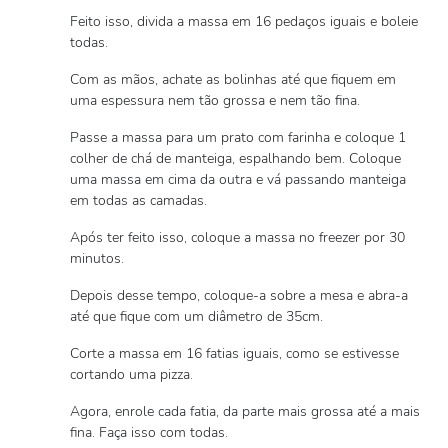
Feito isso, divida a massa em 16 pedaços iguais e boleie
todas.
Com as mãos, achate as bolinhas até que fiquem em
uma espessura nem tão grossa e nem tão fina.
Passe a massa para um prato com farinha e coloque 1
colher de chá de manteiga, espalhando bem. Coloque
uma massa em cima da outra e vá passando manteiga
em todas as camadas.
Após ter feito isso, coloque a massa no freezer por 30
minutos.
Depois desse tempo, coloque-a sobre a mesa e abra-a
até que fique com um diâmetro de 35cm.
Corte a massa em 16 fatias iguais, como se estivesse
cortando uma pizza.
Agora, enrole cada fatia, da parte mais grossa até a mais
fina. Faça isso com todas.