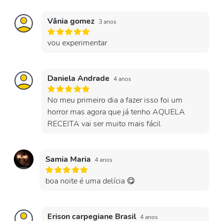
Vânia gomez
3 anos
vou experimentar
Daniela Andrade
4 anos
No meu primeiro dia a fazer isso foi um
horror mas agora que já tenho AQUELA
RECEITA vai ser muito mais fácil
Samia Maria
4 anos
boa noite é uma delícia 😋
Erison carpegiane Brasil
4 anos