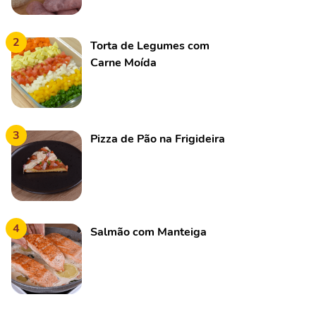
2
Torta de Legumes com
Carne Moída
3
Pizza de Pão na Frigideira
4
Salmão com Manteiga