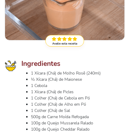
Avalie esta receita
Ingredientes
1 Xícara (Chá) de Molho Rosê (240ml)
½ Xícara (Chá) de Maionese
1 Cebola
1 Xícara (Chá) de Picles
1 Colher (Chá) de Cebola em Pó
1 Colher (Chá) de Alho em Pó
1 Colher (Chá) de Sal
500g de Carne Moída Refogada
100g de Queijo Mussarela Ralado
100g de Queijo Cheddar Ralado