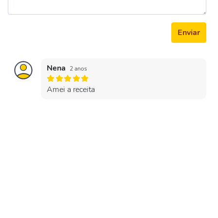
Enviar
Nena
2 anos
Amei a receita