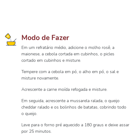
Modo de Fazer
Em um refratário médio, adicione o molho rosê, a
maionese, a cebola cortada em cubinhos, o picles
cortado em cubinhos e misture.
Tempere com a cebola em pó, o alho em pó, o sal e
misture novamente.
Acrescente a carne moída refogada e misture.
Em seguida, acrescente a mussarela ralada, o queijo
cheddar ralado e os bolinhos de batatas, cobrindo todo
o queijo.
Leve para o forno pré aquecido a 180 graus e deixe assar
por 25 minutos.