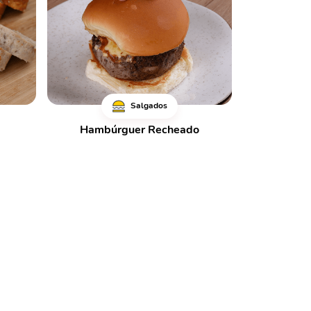
Salgados
Hambúrguer Recheado