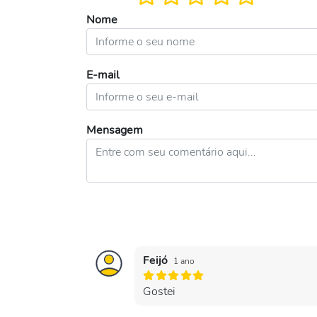
Nome
E-mail
Mensagem
Feijó
1 ano
Gostei