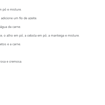
m pó e misture.
adicione um fio de azeite.
 água da carne.
ce, o alho em pó, a cebola em pó, a manteiga e misture.
tos e a carne.
orosa e cremosa.