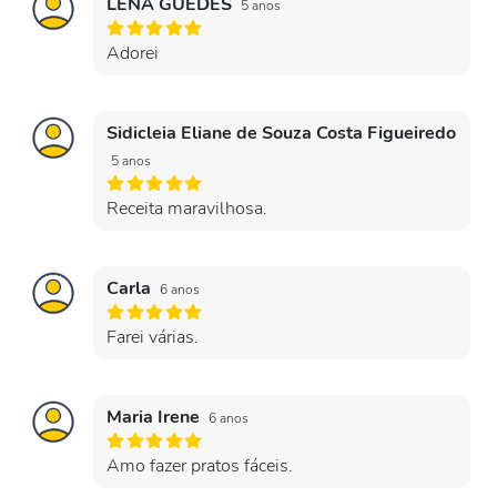
LENA GUEDES
5 anos
Adorei
Sidicleia Eliane de Souza Costa Figueiredo
5 anos
Receita maravilhosa.
Carla
6 anos
Farei várias.
Maria Irene
6 anos
Amo fazer pratos fáceis.