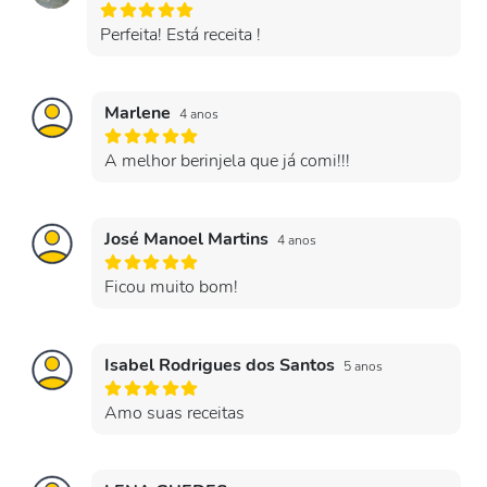
Perfeita! Está receita !
Marlene
4 anos
A melhor berinjela que já comi!!!
José Manoel Martins
4 anos
Ficou muito bom!
Isabel Rodrigues dos Santos
5 anos
Amo suas receitas