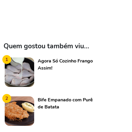
Quem gostou também viu...
1
Agora Só Cozinho Frango
Assim!
2
Bife Empanado com Purê
de Batata