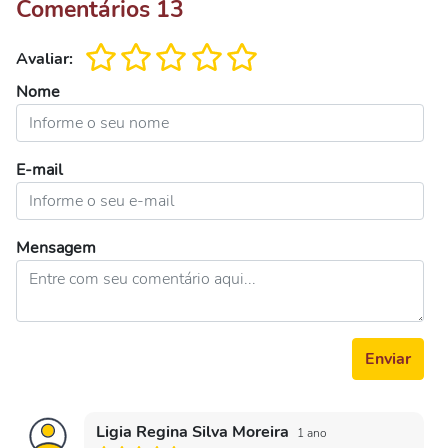
Comentários
13
Avaliar:
Nome
E-mail
Mensagem
Enviar
Ligia Regina Silva Moreira
1 ano