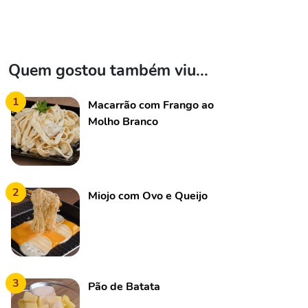
Quem gostou também viu...
1
Macarrão com Frango ao
Molho Branco
2
Miojo com Ovo e Queijo
3
Pão de Batata