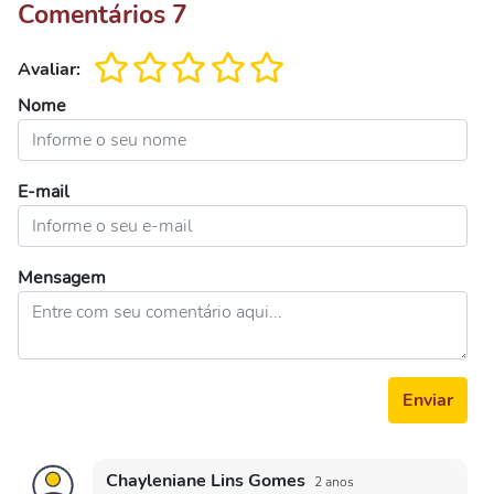
Comentários
7
Avaliar:
Nome
E-mail
Mensagem
Enviar
Chayleniane Lins Gomes
2 anos