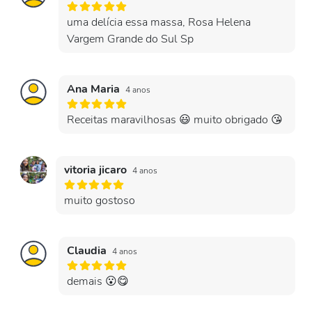
uma delícia essa massa, Rosa Helena
Vargem Grande do Sul Sp
Ana Maria
4 anos
Receitas maravilhosas 😃 muito obrigado 😘
vitoria jicaro
4 anos
muito gostoso
Claudia
4 anos
demais 😮😋