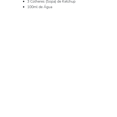
3 Colheres (Sopa) de Ketchup
100ml de Água