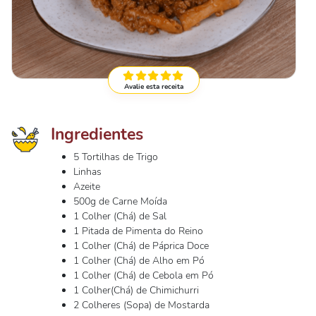
Avalie esta receita
Ingredientes
5 Tortilhas de Trigo
Linhas
Azeite
500g de Carne Moída
1 Colher (Chá) de Sal
1 Pitada de Pimenta do Reino
1 Colher (Chá) de Páprica Doce
1 Colher (Chá) de Alho em Pó
1 Colher (Chá) de Cebola em Pó
1 Colher(Chá) de Chimichurri
2 Colheres (Sopa) de Mostarda