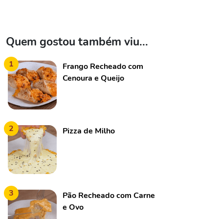
Quem gostou também viu...
1
Frango Recheado com
Cenoura e Queijo
2
Pizza de Milho
3
Pão Recheado com Carne
e Ovo