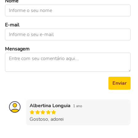
Nome
E-mail
Mensagem
Enviar
Albertina Longuia
1 ano
Gostoso, adorei