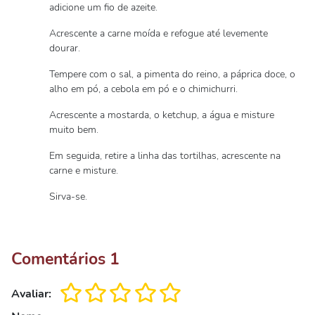
adicione um fio de azeite.
Acrescente a carne moída e refogue até levemente
dourar.
Tempere com o sal, a pimenta do reino, a páprica doce, o
alho em pó, a cebola em pó e o chimichurri.
Acrescente a mostarda, o ketchup, a água e misture
muito bem.
Em seguida, retire a linha das tortilhas, acrescente na
carne e misture.
Sirva-se.
Comentários
1
Avaliar: