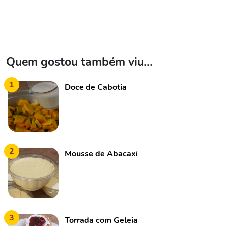
Quem gostou também viu...
1
Doce de Cabotia
2
Mousse de Abacaxi
3
Torrada com Geleia