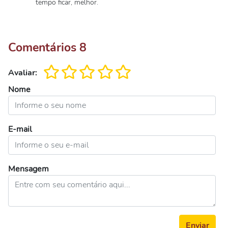
tempo ficar, melhor.
Comentários
8
Avaliar:
Nome
E-mail
Mensagem
Enviar