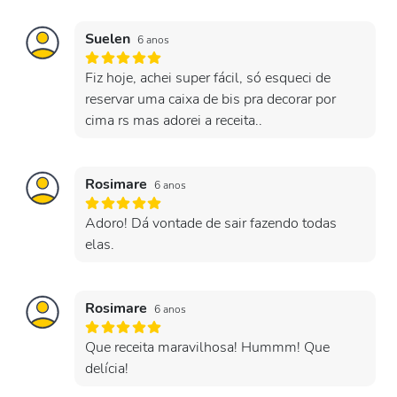
Suelen
6 anos
Fiz hoje, achei super fácil, só esqueci de
reservar uma caixa de bis pra decorar por
cima rs mas adorei a receita..
Rosimare
6 anos
Adoro! Dá vontade de sair fazendo todas
elas.
Rosimare
6 anos
Que receita maravilhosa! Hummm! Que
delícia!