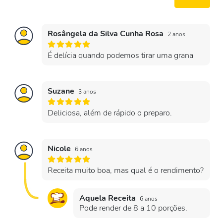
Rosângela da Silva Cunha Rosa
2 anos
É delícia quando podemos tirar uma grana
Suzane
3 anos
Deliciosa, além de rápido o preparo.
Nicole
6 anos
Receita muito boa, mas qual é o rendimento?
Aquela Receita
6 anos
Pode render de 8 a 10 porções.