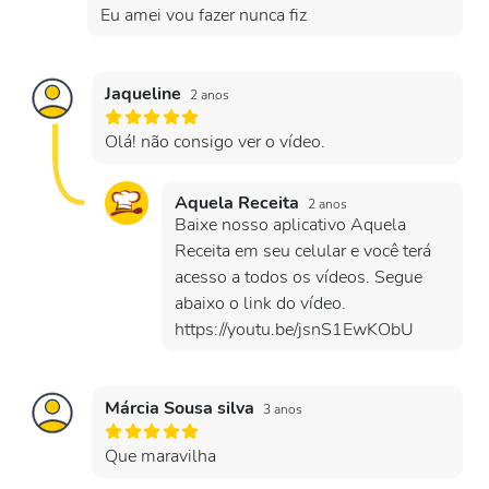
Eu amei vou fazer nunca fiz
Jaqueline
2 anos
Olá! não consigo ver o vídeo.
Aquela Receita
2 anos
Baixe nosso aplicativo Aquela
Receita em seu celular e você terá
acesso a todos os vídeos. Segue
abaixo o link do vídeo.
https://youtu.be/jsnS1EwKObU
Márcia Sousa silva
3 anos
Que maravilha