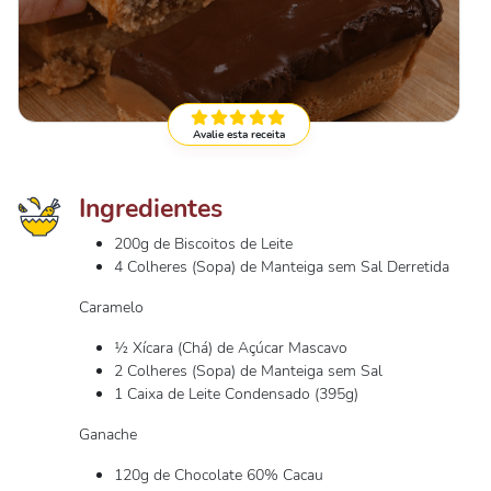
Avalie esta receita
Ingredientes
200g de Biscoitos de Leite
4 Colheres (Sopa) de Manteiga sem Sal Derretida
Caramelo
½ Xícara (Chá) de Açúcar Mascavo
2 Colheres (Sopa) de Manteiga sem Sal
1 Caixa de Leite Condensado (395g)
Ganache
120g de Chocolate 60% Cacau