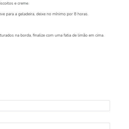
scoitos e creme.
eve para a geladeira, deixe no mínimo por 8 horas.
turados na borda, finalize com uma fatia de limão em cima.