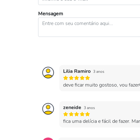
Mensagem
Lilia Ramiro
3 anos
deve ficar muito gostoso, vou faze
zeneide
3 anos
fica uma delícia e fácil de fazer. Ma