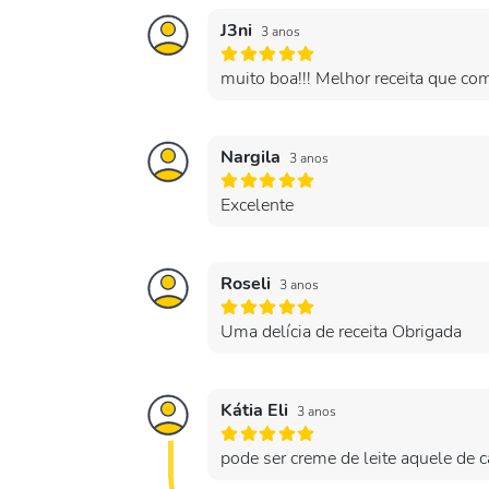
J3ni
3 anos
muito boa!!! Melhor receita que com
Nargila
3 anos
Excelente
Roseli
3 anos
Uma delícia de receita Obrigada
Kátia Eli
3 anos
pode ser creme de leite aquele de 