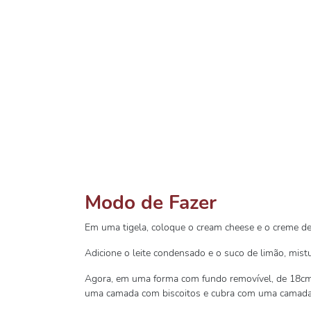
Modo de Fazer
Em uma tigela, coloque o cream cheese e o creme de 
Adicione o leite condensado e o suco de limão, mis
Agora, em uma forma com fundo removível, de 18cm d
uma camada com biscoitos e cubra com uma camada 