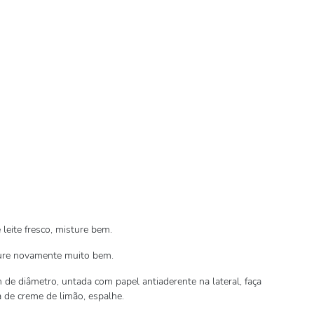
leite fresco, misture bem.
ture novamente muito bem.
e diâmetro, untada com papel antiaderente na lateral, faça
de creme de limão, espalhe.