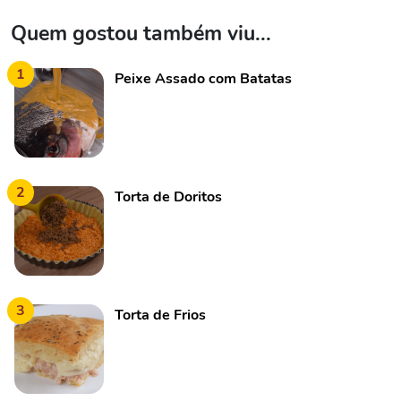
Quem gostou também viu...
1
Peixe Assado com Batatas
2
Torta de Doritos
3
Torta de Frios