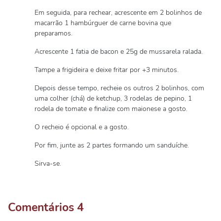
Em seguida, para rechear, acrescente em 2 bolinhos de
macarrão 1 hambúrguer de carne bovina que
preparamos.
Acrescente 1 fatia de bacon e 25g de mussarela ralada.
Tampe a frigideira e deixe fritar por +3 minutos.
Depois desse tempo, recheie os outros 2 bolinhos, com
uma colher (chá) de ketchup, 3 rodelas de pepino, 1
rodela de tomate e finalize com maionese a gosto.
O recheio é opcional e a gosto.
Por fim, junte as 2 partes formando um sanduíche.
Sirva-se.
Comentários
4