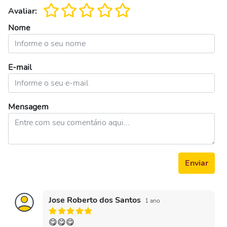
Avaliar:
Nome
E-mail
Mensagem
Enviar
Jose Roberto dos Santos
1 ano
😋😋😋