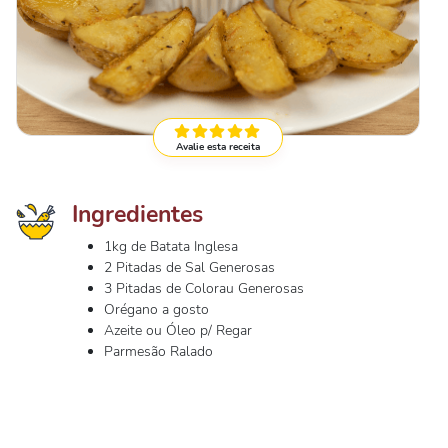
Avalie esta receita
Ingredientes
1kg de Batata Inglesa
2 Pitadas de Sal Generosas
3 Pitadas de Colorau Generosas
Orégano a gosto
Azeite ou Óleo p/ Regar
Parmesão Ralado