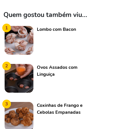
Quem gostou também viu...
1
Lombo com Bacon
2
Ovos Assados com
Linguiça
3
Coxinhas de Frango e
Cebolas Empanadas