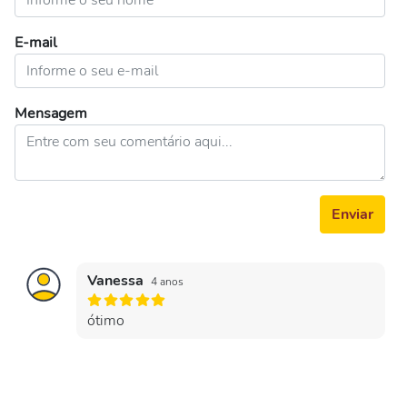
E-mail
Mensagem
Enviar
Vanessa
4 anos
ótimo