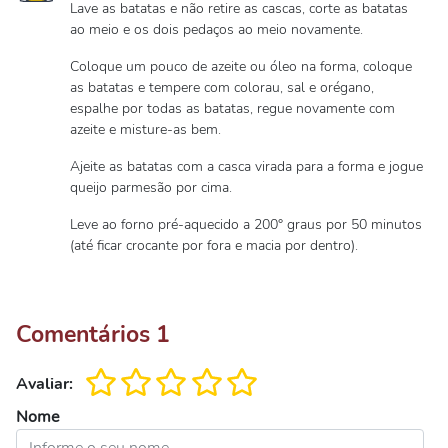
Lave as batatas e não retire as cascas, corte as batatas
ao meio e os dois pedaços ao meio novamente.
Coloque um pouco de azeite ou óleo na forma, coloque
as batatas e tempere com colorau, sal e orégano,
espalhe por todas as batatas, regue novamente com
azeite e misture-as bem.
Ajeite as batatas com a casca virada para a forma e jogue
queijo parmesão por cima.
Leve ao forno pré-aquecido a 200° graus por 50 minutos
(até ficar crocante por fora e macia por dentro).
Comentários
1
Avaliar:
Nome