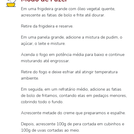
Em uma frigideira grande com óleo vegetal quente,
acrescente as fatias de bolo e frite até dourar.
Retire da frigideira e reserve.
Em uma panela grande, adicione a mistura de pudim, o
açúcar, o leite e misture.
Acenda o fogo em potência média para baixo e continue
misturando até engrossar.
Retire do fogo e deixe esfriar até atingir temperatura
ambiente.
Em seguida, em um refratário médio, adicione as fatias
de bolo de fritamos, contando elas em pedaços menores,
cobrindo todo o fundo.
Acrescente metade do creme que preparamos e espalhe.
Depois, acrescente 100g de pera cortada em cubinhos e
100g de uvas cortadas ao meio.