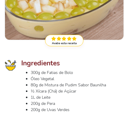
Avalie esta receita
Ingredientes
300g de Fatias de Bolo
Óleo Vegetal
80g de Mistura de Pudim Sabor Baunilha
½ Xícara (Chá) de Açúcar
1L de Leite
200g de Pera
200g de Uvas Verdes