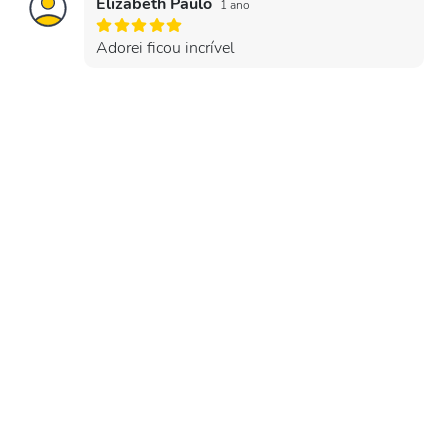
Elizabeth Paulo
1 ano
Adorei ficou incrível