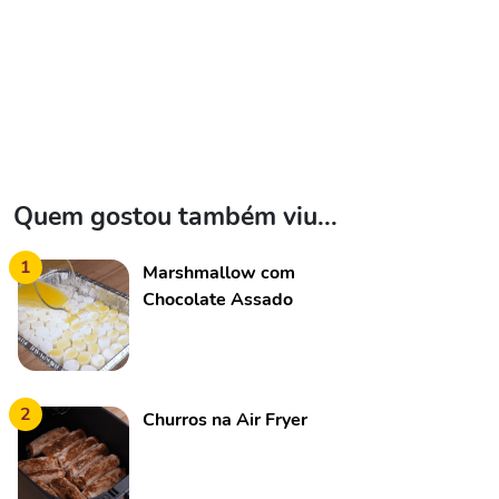
Quem gostou também viu...
1
Marshmallow com
Chocolate Assado
2
Churros na Air Fryer