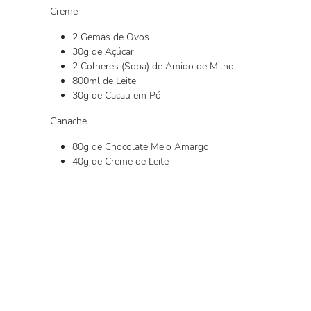
Creme
2 Gemas de Ovos
30g de Açúcar
2 Colheres (Sopa) de Amido de Milho
800ml de Leite
30g de Cacau em Pó
Ganache
80g de Chocolate Meio Amargo
40g de Creme de Leite