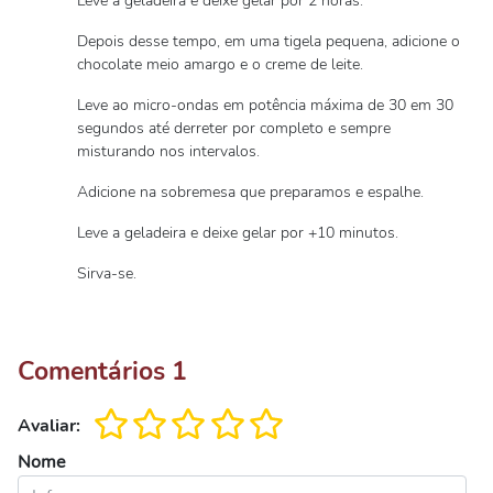
Leve a geladeira e deixe gelar por 2 horas.
Depois desse tempo, em uma tigela pequena, adicione o
chocolate meio amargo e o creme de leite.
Leve ao micro-ondas em potência máxima de 30 em 30
segundos até derreter por completo e sempre
misturando nos intervalos.
Adicione na sobremesa que preparamos e espalhe.
Leve a geladeira e deixe gelar por +10 minutos.
Sirva-se.
Comentários
1
Avaliar:
Nome