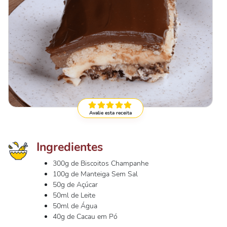
Avalie esta receita
Ingredientes
300g de Biscoitos Champanhe
100g de Manteiga Sem Sal
50g de Açúcar
50ml de Leite
50ml de Água
40g de Cacau em Pó